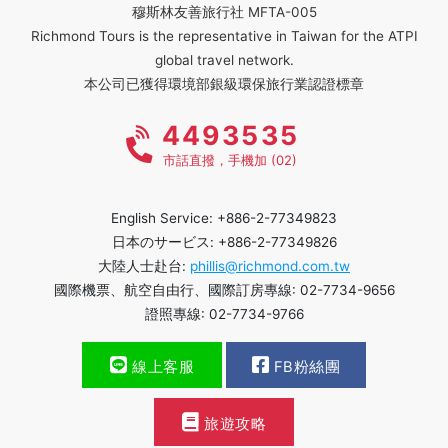
穆斯林友善旅行社 MFTA-005
Richmond Tours is the representative in Taiwan for the ATPI
global travel network.
本公司已獲得環境部銀級環保旅行業認證標章
4493535
市話直撥，手機加 (02)
English Service: +886-2-77349823
日本のサービス: +886-2-77349826
大陸人士赴台:
phillis@richmond.com.tw
國際機票、航空自由行、國際訂房專線: 02-7734-9656
證照專線: 02-7734-9766
線上客服
FB粉絲團
旅遊攻略