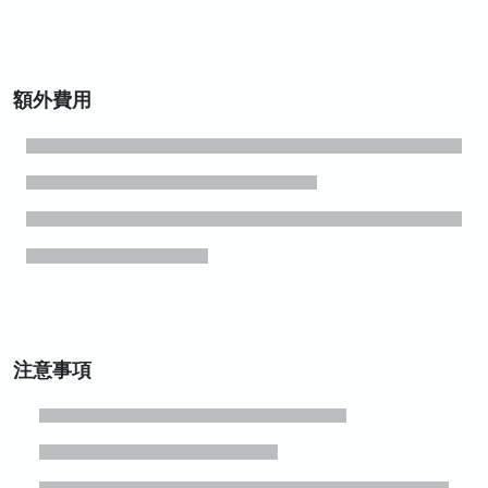
額外費用
注意事項