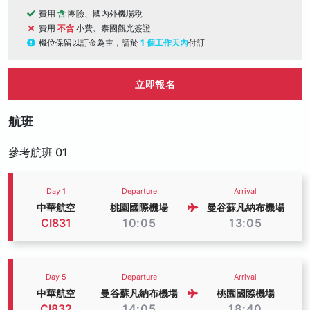
費用
含
團險、國內外機場稅
費用
不含
小費、泰國觀光簽證
機位保留以訂金為主，請於
1 個工作天內
付訂
立即報名
航班
參考航班 01
Day 1
Departure
Arrival
中華航空
桃園國際機場
曼谷蘇凡納布機場
CI831
10:05
13:05
Day 5
Departure
Arrival
中華航空
曼谷蘇凡納布機場
桃園國際機場
CI832
14:05
18:40