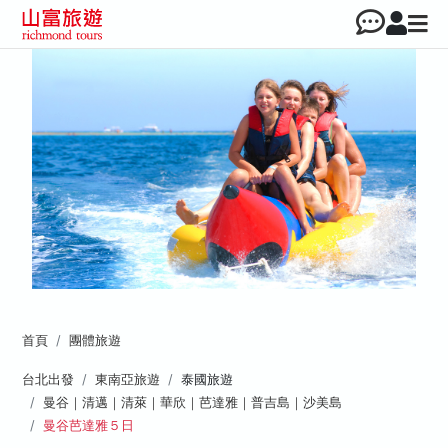
首頁
團體旅遊
台北出發
東南亞旅遊
泰國旅遊
曼谷｜清邁｜清萊｜華欣｜芭達雅｜普吉島｜沙美島
曼谷芭達雅５日