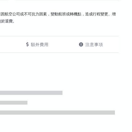
若因航空公司或不可抗力因素，變動航班或轉機點，造成行程變更、增
酌於退費。
額外費用
注意事項