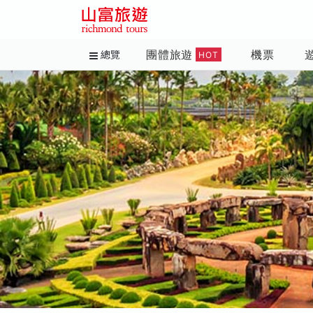
團體旅遊
機票
總覽
HOT