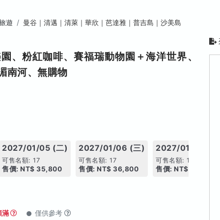
旅遊
曼谷｜清邁｜清萊｜華欣｜芭達雅｜普吉島｜沙美島
樂園、粉紅咖啡、賽福瑞動物園＋海洋世界、
湄南河、無購物
2027/01/05 (二)
2027/01/06 (三)
2027/01/07 (四
可售名額: 17
可售名額: 17
可售名額: 17
售價: NT$ 35,800
售價: NT$ 36,800
售價: NT$ 36,800
額滿
僅供參考