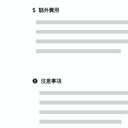
額外費用
注意事項