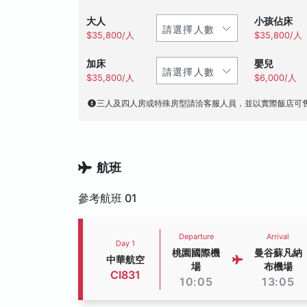
大人
小孩佔床
$35,800/人
$35,800/人
加床
嬰兒
$35,800/人
$6,000/人
三人及四人房或特殊房型請洽客服人員，並以實際飯店可
航班
參考航班 01
Departure
Arrival
Day 1
桃園國際機
曼谷蘇凡納
中華航空
場
布機場
CI831
10:05
13:05