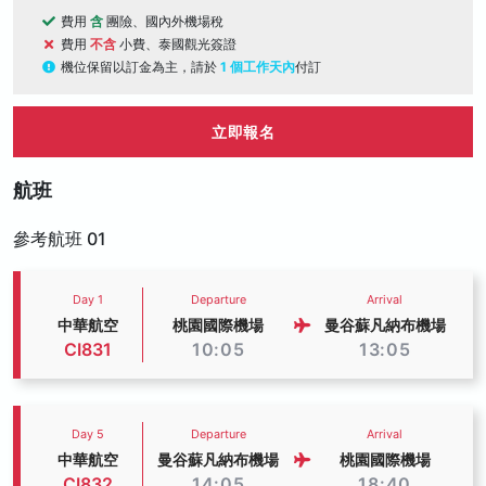
費用
含
團險、國內外機場稅
費用
不含
小費、泰國觀光簽證
機位保留以訂金為主，請於
1 個工作天內
付訂
立即報名
航班
參考航班 01
Day 1
Departure
Arrival
中華航空
桃園國際機場
曼谷蘇凡納布機場
CI831
10:05
13:05
Day 5
Departure
Arrival
中華航空
曼谷蘇凡納布機場
桃園國際機場
CI832
14:05
18:40