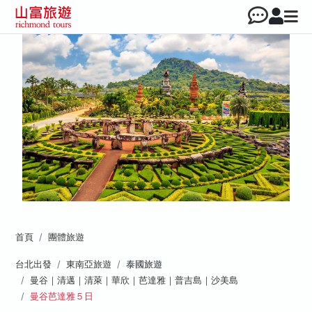
首頁
團體旅遊
台北出發
東南亞旅遊
泰國旅遊
曼谷｜清邁｜清萊｜華欣｜芭達雅｜普吉島｜沙美島
曼谷芭達雅５日