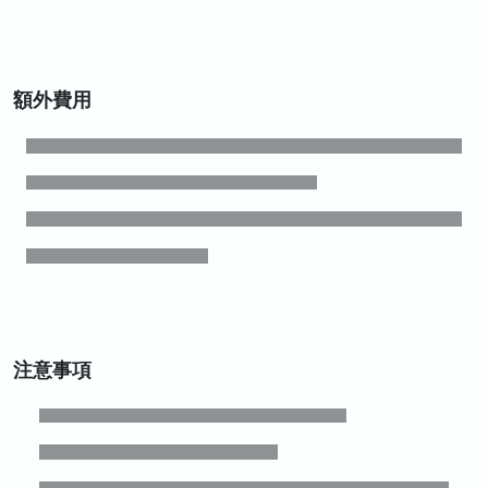
額外費用
注意事項