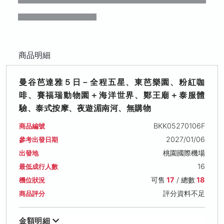
商品明細
曼谷芭達雅５日－全程五星、東芭樂園、粉紅咖
啡、賽福瑞動物園＋海洋世界、鄭王廟＋泰服體
驗、泰式按摩、夜遊湄南河、無購物
BKK05270106F
商品編號
2027/01/06
參考出發日期
桃園國際機場
出發地
16
最低成行人數
可售
17
/ 總數
18
機位狀況
評分資料不足
商品評分
金額明細