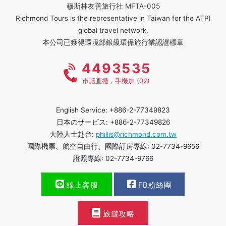
穆斯林友善旅行社 MFTA-005
Richmond Tours is the representative in Taiwan for the ATPI
global travel network.
本公司已獲得環境部銀級環保旅行業認證標章
4493535
市話直撥，手機加 (02)
English Service: +886-2-77349823
日本のサービス: +886-2-77349826
大陸人士赴台:
phillis@richmond.com.tw
國際機票、航空自由行、國際訂房專線: 02-7734-9656
證照專線: 02-7734-9766
線上客服
FB粉絲團
旅遊攻略