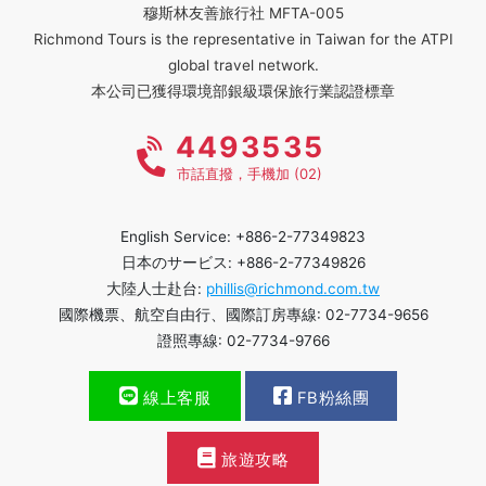
穆斯林友善旅行社 MFTA-005
Richmond Tours is the representative in Taiwan for the ATPI
global travel network.
本公司已獲得環境部銀級環保旅行業認證標章
4493535
市話直撥，手機加 (02)
English Service: +886-2-77349823
日本のサービス: +886-2-77349826
大陸人士赴台:
phillis@richmond.com.tw
國際機票、航空自由行、國際訂房專線: 02-7734-9656
證照專線: 02-7734-9766
線上客服
FB粉絲團
旅遊攻略