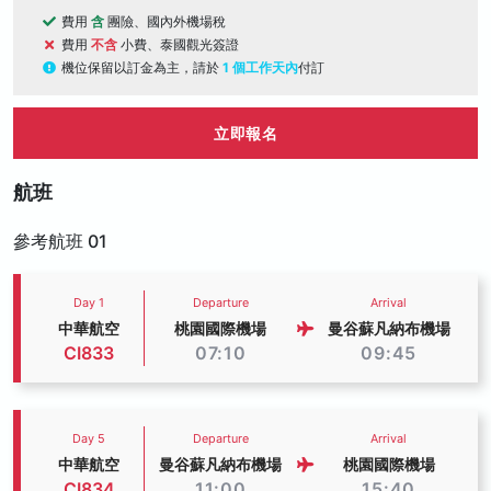
費用
含
團險、國內外機場稅
費用
不含
小費、泰國觀光簽證
機位保留以訂金為主，請於
1 個工作天內
付訂
立即報名
航班
參考航班 01
Day 1
Departure
Arrival
中華航空
桃園國際機場
曼谷蘇凡納布機場
CI833
07:10
09:45
Day 5
Departure
Arrival
中華航空
曼谷蘇凡納布機場
桃園國際機場
CI834
11:00
15:40