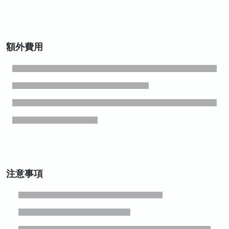
額外費用
注意事項