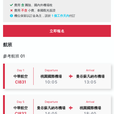
費用
含
團險、國內外機場稅
費用
不含
小費、泰國觀光簽證
機位保留以訂金為主，請於
1 個工作天內
付訂
立即報名
航班
參考航班 01
Day 1
Departure
Arrival
中華航空
桃園國際機場
曼谷蘇凡納布機場
CI831
10:05
13:05
Day 5
Departure
Arrival
中華航空
曼谷蘇凡納布機場
桃園國際機場
CI832
14:05
18:40