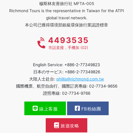
穆斯林友善旅行社 MFTA-005
Richmond Tours is the representative in Taiwan for the ATPI
global travel network.
本公司已獲得環境部銀級環保旅行業認證標章
4493535
市話直撥，手機加 (02)
English Service: +886-2-77349823
日本のサービス: +886-2-77349826
大陸人士赴台:
phillis@richmond.com.tw
國際機票、航空自由行、國際訂房專線: 02-7734-9656
證照專線: 02-7734-9766
線上客服
FB粉絲團
旅遊攻略