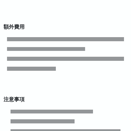
額外費用
注意事項