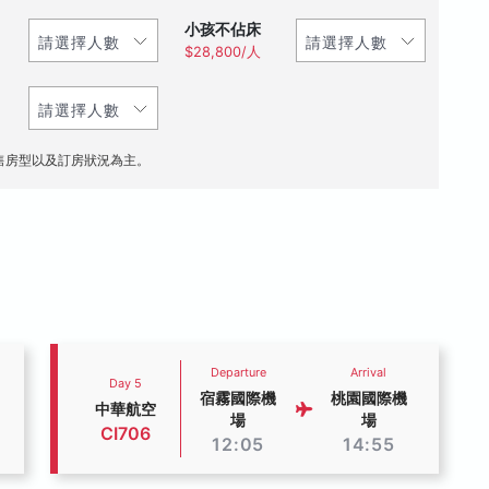
小孩不佔床
$28,800/人
售房型以及訂房狀況為主。
Departure
Arrival
Day 5
宿霧國際機
桃園國際機
中華航空
場
場
CI706
12:05
14:55