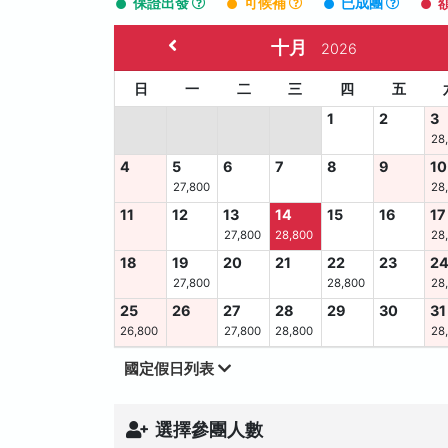
保證出發
可候補
已成團
十月
2026
日
一
二
三
四
五
1
2
3
28
4
5
6
7
8
9
10
27,800
28
11
12
13
14
15
16
17
27,800
28,800
28
18
19
20
21
22
23
2
27,800
28,800
28
25
26
27
28
29
30
31
26,800
27,800
28,800
28
國定假日列表
選擇參團人數