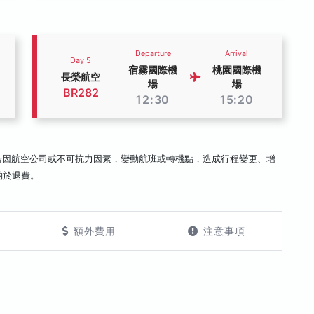
Departure
Arrival
Day 5
宿霧國際機
桃園國際機
長榮航空
場
場
BR282
12:30
15:20
若因航空公司或不可抗力因素，變動航班或轉機點，造成行程變更、增
酌於退費。
額外費用
注意事項