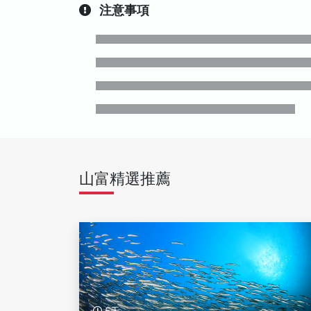
注意事項
山富精選推薦
5天