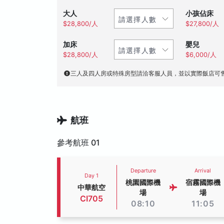
大人
小孩佔床
$28,800/人
$27,800/人
加床
嬰兒
$28,800/人
$6,000/人
三人及四人房或特殊房型請洽客服人員，並以實際飯店可
航班
參考航班 01
Departure
Arrival
Day 1
桃園國際機
宿霧國際機
中華航空
場
場
CI705
08:10
11:05