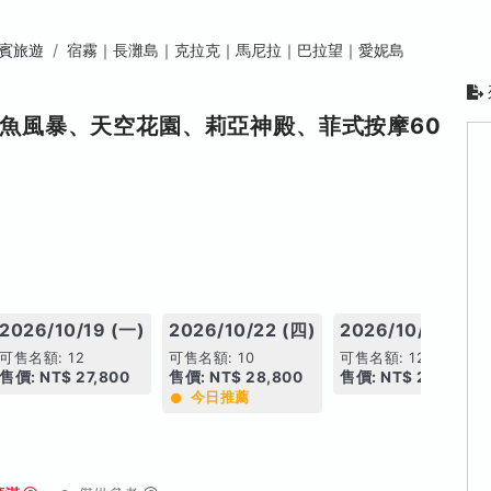
賓旅遊
宿霧｜長灘島｜克拉克｜馬尼拉｜巴拉望｜愛妮島
魚風暴、天空花園、莉亞神殿、菲式按摩60
2026/10/19 (一)
2026/10/22 (四)
2026/10/24 (六)
可售名額: 12
可售名額: 10
可售名額: 12
售價: NT$ 27,800
售價: NT$ 28,800
售價: NT$ 28,800
今日推薦