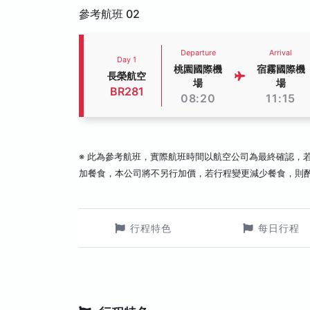
參考航班 02
Departure
Arrival
Day 1
桃園國際機
宿霧國際機
長榮航空
場
場
BR281
08:20
11:15
※ 此為參考航班，實際航班時間以航空公司為最終確認，
加餐食，本公司將不另行加價，若行程變更減少餐食，則
行程特色
每日行程