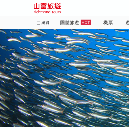
團體旅遊
機票
總覽
HOT