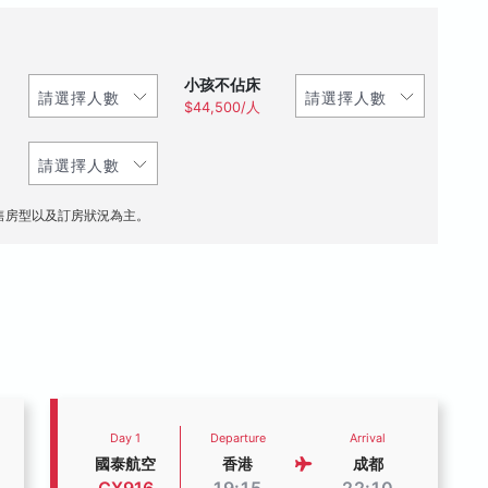
小孩不佔床
$44,500/人
售房型以及訂房狀況為主。
Day 1
Departure
Arrival
國泰航空
香港
成都