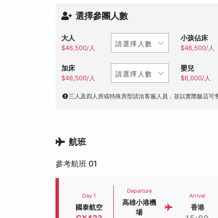
選擇參團人數
大人
小孩佔床
$46,500/人
$46,500/人
加床
嬰兒
$46,500/人
$6,000/人
三人及四人房或特殊房型請洽客服人員，並以實際飯店可
航班
參考航班 01
Departure
Day 1
Arrival
高雄小港機
國泰航空
香港
場