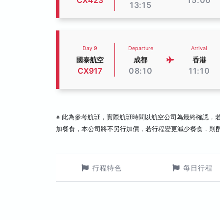
CX423
15:00
13:15
Day 9
Departure
Arrival
國泰航空
成都
香港
CX917
08:10
11:10
※ 此為參考航班，實際航班時間以航空公司為最終確認，
加餐食，本公司將不另行加價，若行程變更減少餐食，則
行程特色
每日行程