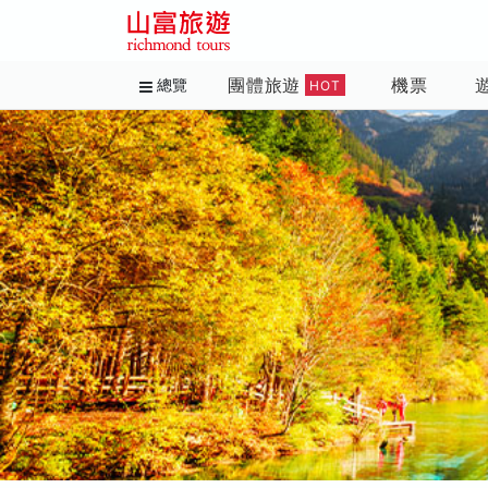
團體旅遊
機票
總覽
HOT