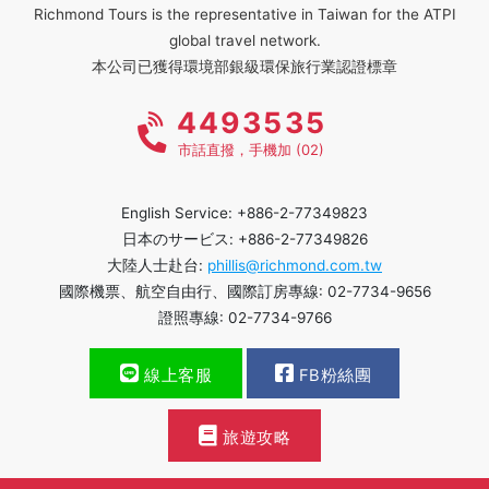
Richmond Tours is the representative in Taiwan for the ATPI
global travel network.
本公司已獲得環境部銀級環保旅行業認證標章
4493535
市話直撥，手機加 (02)
English Service: +886-2-77349823
日本のサービス: +886-2-77349826
大陸人士赴台:
phillis@richmond.com.tw
國際機票、航空自由行、國際訂房專線: 02-7734-9656
證照專線: 02-7734-9766
線上客服
FB粉絲團
旅遊攻略