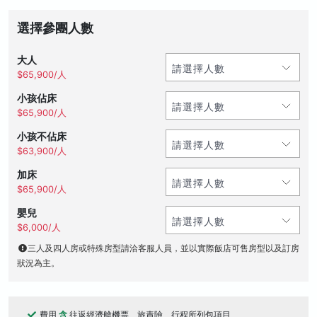
選擇參團人數
大人
$65,900/人
小孩佔床
$65,900/人
小孩不佔床
$63,900/人
加床
$65,900/人
嬰兒
$6,000/人
三人及四人房或特殊房型請洽客服人員，並以實際飯店可售房型以及訂房
狀況為主。
費用
含
往返經濟艙機票、旅責險、行程所列包項目