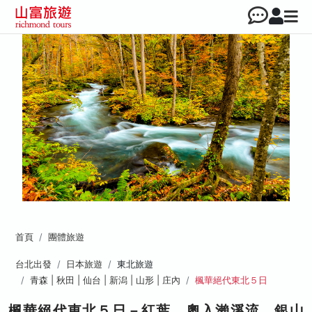
首頁
團體旅遊
台北出發
日本旅遊
東北旅遊
青森 | 秋田 | 仙台 | 新潟 | 山形 | 庄內
楓華絕代東北５日
楓華絕代東北５日－紅葉、奧入瀨溪流、銀山