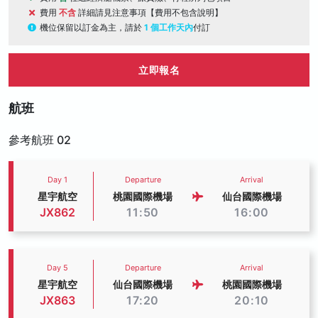
費用
不含
詳細請見注意事項【費用不包含說明】
機位保留以訂金為主，請於
1 個工作天內
付訂
立即報名
航班
參考航班 02
Day 1
Departure
Arrival
星宇航空
桃園國際機場
仙台國際機場
JX862
11:50
16:00
Day 5
Departure
Arrival
星宇航空
仙台國際機場
桃園國際機場
JX863
17:20
20:10