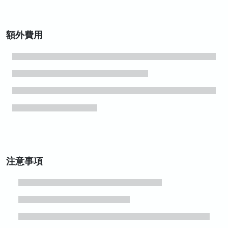
額外費用
注意事項