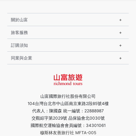
關於山富
旅客服務
訂購須知
同業與企業
山富國際旅行社股份有限公司
104台灣台北市中山區南京東路2段85號4樓
代表人：陳國森 統一編號：22888987
交觀綜字第2029號 品保協會北0030號
國際航空運輸協會會員編號：34301061
穆斯林友善旅行社 MFTA-005