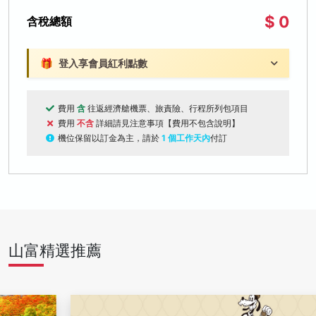
$ 0
含稅總額
🎁
登入享會員紅利點數
費用
含
往返經濟艙機票、旅責險、行程所列包項目
費用
不含
詳細請見注意事項【費用不包含說明】
機位保留以訂金為主，請於
1 個工作天內
付訂
山富精選推薦