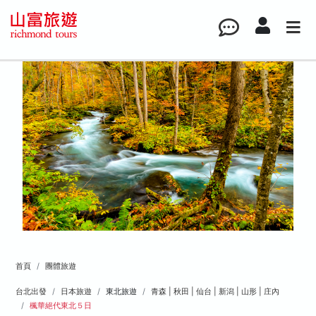
首頁
團體旅遊
台北出發
日本旅遊
東北旅遊
青森 | 秋田 | 仙台 | 新潟 | 山形 | 庄內
楓華絕代東北５日