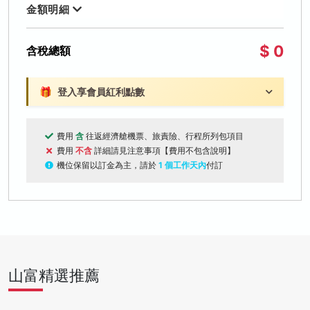
金額明細
$ 0
含稅總額
🎁
登入享會員紅利點數
費用
含
往返經濟艙機票、旅責險、行程所列包項目
費用
不含
詳細請見注意事項【費用不包含說明】
機位保留以訂金為主，請於
1 個工作天內
付訂
山富精選推薦