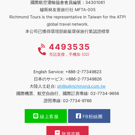
國際航空運輸協會會員編號：34301061
穆斯林友善旅行社 MFTA-005
Richmond Tours is the representative in Taiwan for the ATPI
global travel network.
本公司已獲得環境部銀級環保旅行業認證標章
4493535
市話直撥，手機加 (02)
English Service: +886-2-77349823
日本のサービス: +886-2-77349826
大陸人士赴台:
phillis@richmond.com.tw
國際機票、航空自由行、國際訂房專線: 02-7734-9656
證照專線: 02-7734-9766
線上客服
FB粉絲團
旅遊攻略