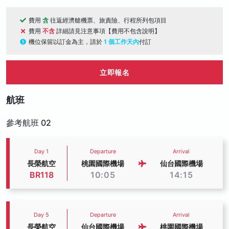
費用
含
往返經濟艙機票、旅責險、行程所列包項目
費用
不含
詳細請見注意事項【費用不包含說明】
機位保留以訂金為主，請於
1 個工作天內
付訂
立即報名
航班
參考航班 02
Day 1
Departure
Arrival
長榮航空
桃園國際機場
仙台國際機場
BR118
10:05
14:15
Day 5
Departure
Arrival
長榮航空
仙台國際機場
桃園國際機場