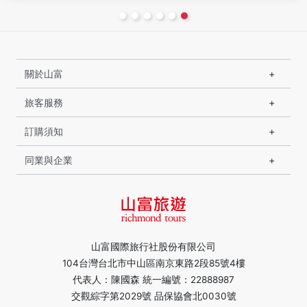
關於山富
旅客服務
訂購須知
同業與企業
山富國際旅行社股份有限公司
104台灣台北市中山區南京東路2段85號4樓
代表人：陳國森 統一編號：22888987
交觀綜字第2029號 品保協會北0030號