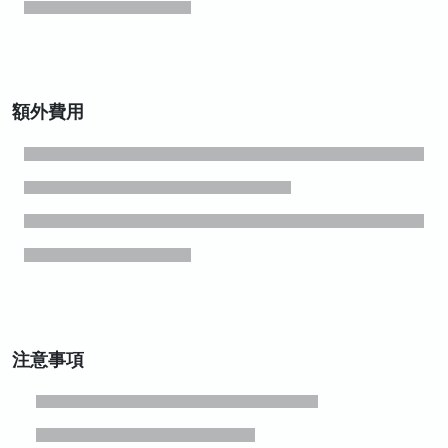
額外費用
注意事項