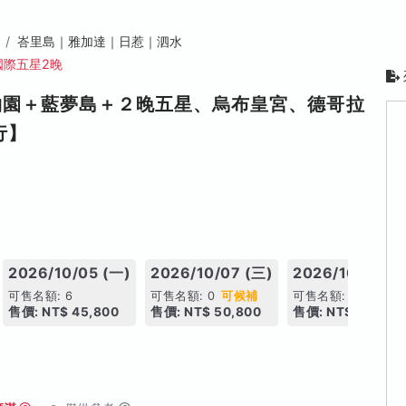
峇里島｜雅加達｜日惹｜泗水
國際五星2晚
物園＋藍夢島＋２晚五星、烏布皇宮、德哥拉
行】
2026/10/05 (一)
2026/10/07 (三)
2026/10/11 (日
可售名額: 6
可售名額: 0
可候補
可售名額: 6
售價: NT$ 45,800
售價: NT$ 50,800
售價: NT$ 45,800