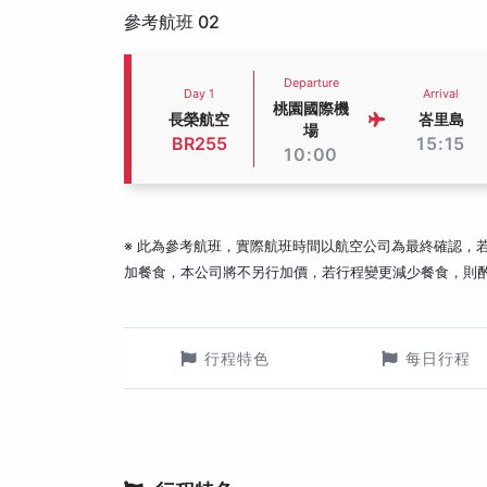
參考航班 02
Departure
Day 1
Arrival
桃園國際機
長榮航空
峇里島
場
BR255
15:15
10:00
※ 此為參考航班，實際航班時間以航空公司為最終確認，
加餐食，本公司將不另行加價，若行程變更減少餐食，則
行程特色
每日行程