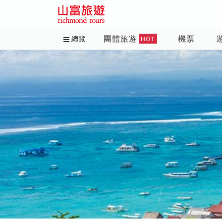
團體旅遊
機票
總覽
HOT