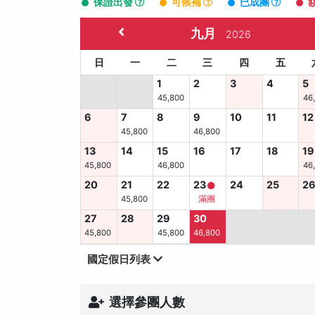
保證出發
可候補
已成團
九月
2026
日
一
二
三
四
五
1
2
3
4
5
45,800
46
6
7
8
9
10
11
12
45,800
46,800
13
14
15
16
17
18
19
45,800
46,800
46
20
21
22
23
24
25
2
45,800
滿團
27
28
29
30
45,800
45,800
46,800
國定假日列表
選擇參團人數