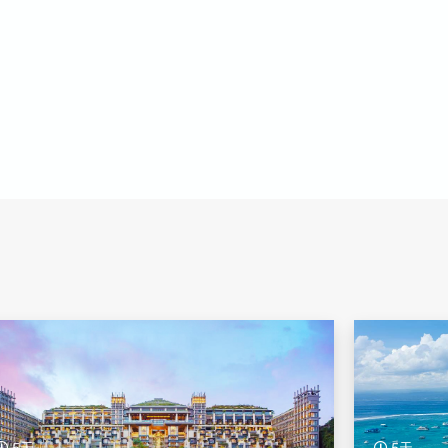
5天
5天