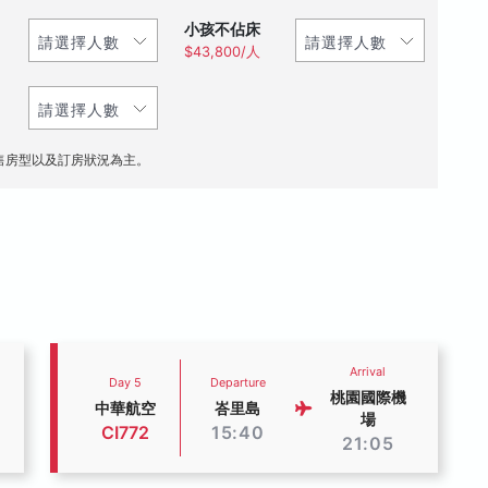
小孩不佔床
$43,800/人
售房型以及訂房狀況為主。
Arrival
Day 5
Departure
桃園國際機
中華航空
峇里島
場
CI772
15:40
21:05