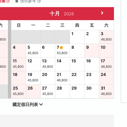
額滿
僅供參考
十月
2026
六
日
一
二
三
四
五
六
1
2
3
,800
46,800
4
5
6
7
8
9
10
45,800
50,800
11
12
13
14
15
16
17
,800
45,800
45,800
46,800
6
18
19
20
21
22
23
24
45,800
46,800
25
26
27
28
29
30
31
45,800
45,800
46,800
國定假日列表