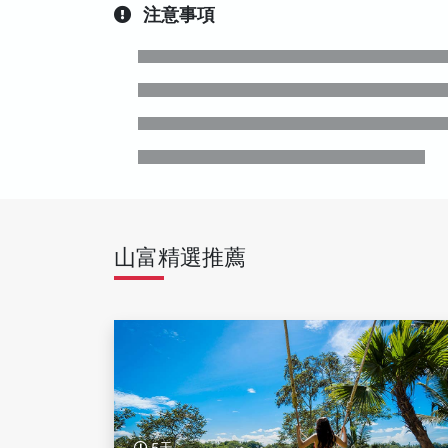
注意事項
山富精選推薦
5天