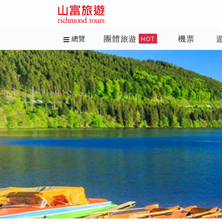
團體旅遊
機票
總覽
HOT