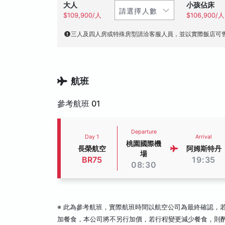
大人
小孩佔床
$109,900/人
$106,900/人
三人及四人房或特殊房型請洽客服人員，並以實際飯店可
航班
參考航班 01
Departure
Day 1
Arrival
桃園國際機
長榮航空
阿姆斯特丹
場
BR75
19:35
08:30
※ 此為參考航班，實際航班時間以航空公司為最終確認，
加餐食，本公司將不另行加價，若行程變更減少餐食，則