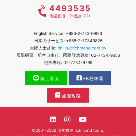
4493535
市話直撥，手機加 (02)
English Service: +886-2-77349823
日本のサービス: +886-2-77349826
大陸人士赴台:
phillis@richmond.com.tw
國際機票、航空自由行、國際訂房專線: 02-7734-9656
證照專線: 02-7734-9766
線上客服
FB粉絲團
旅遊攻略
©2001-2026 山富旅遊 richmond tours.