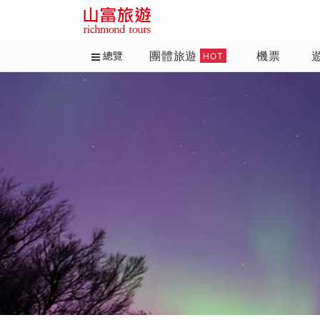
團體旅遊
機票
總覽
HOT