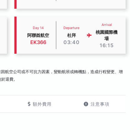
Arrival
Day 14
Departure
桃園國際機
阿聯酋航空
杜拜
場
EK366
03:40
16:15
若因航空公司或不可抗力因素，變動航班或轉機點，造成行程變更、增
酌於退費。
額外費用
注意事項