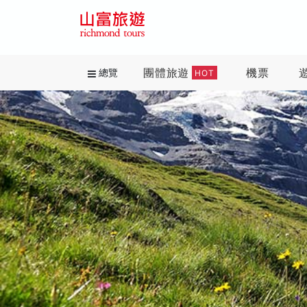
團體旅遊
機票
總覽
HOT