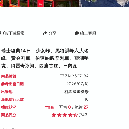
列印/下載檔案
分享
線上客服
瑞士經典14日－少女峰、馬特洪峰六大名
峰、黃金列車、伯連納觀景列車、藍湖秘
境、阿雷奇冰河、西庸古堡、日內瓦
EZZ14260718A
商品編號
2026/07/18
參考出發日期
桃園國際機場
出發地
16
最低成行人數
可售
0
/ 總數
27
機位狀況
可候補
(743)
商品評分