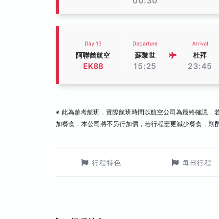
00:30
Day 13
Departure
Arrival
阿聯酋航空
蘇黎世
杜拜
EK88
15:25
23:45
※ 此為參考航班，實際航班時間以航空公司為最終確認，
加餐食，本公司將不另行加價，若行程變更減少餐食，則
行程特色
每日行程