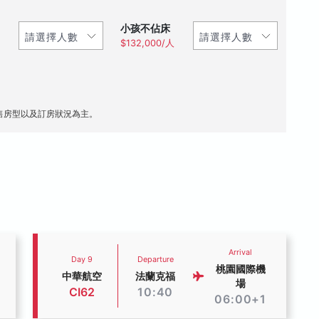
小孩不佔床
$132,000/人
售房型以及訂房狀況為主。
Arrival
Day 9
Departure
桃園國際機
中華航空
法蘭克福
場
CI62
10:40
06:00+1