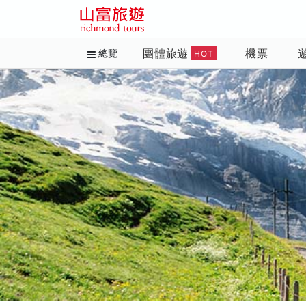
團體旅遊
機票
總覽
HOT