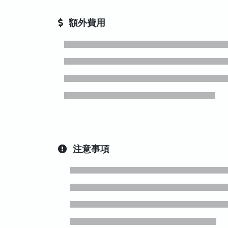
額外費用
注意事項