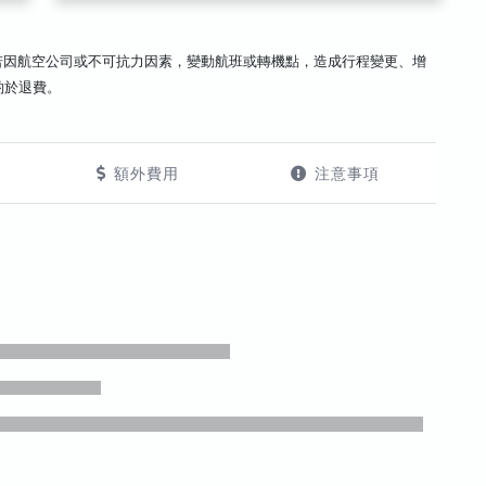
若因航空公司或不可抗力因素，變動航班或轉機點，造成行程變更、增
酌於退費。
額外費用
注意事項