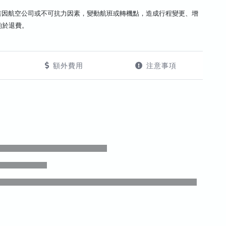
若因航空公司或不可抗力因素，變動航班或轉機點，造成行程變更、增
酌於退費。
額外費用
注意事項