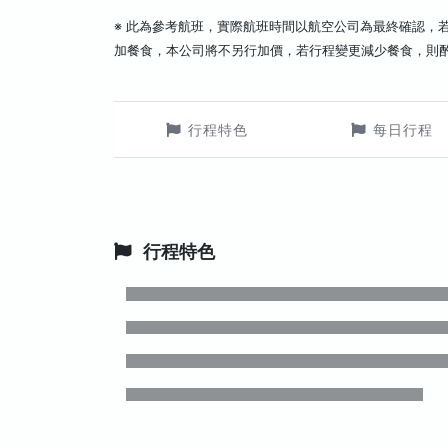
※ 此為參考航班，實際航班時間以航空公司為最終確認，
加餐食，本公司將不另行加價，若行程變更減少餐食，則
行程特色
每日行程
行程特色