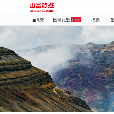
團體旅遊
機票
總覽
HOT