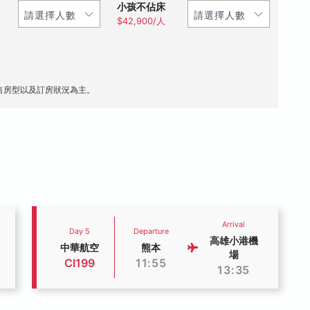
小孩不佔床
$42,900/人
售房型以及訂房狀況為主。
Arrival
Day 5
Departure
高雄小港機
中華航空
熊本
場
CI199
11:55
13:35