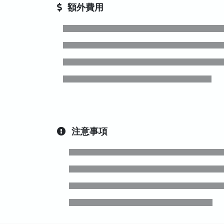
額外費用
注意事項