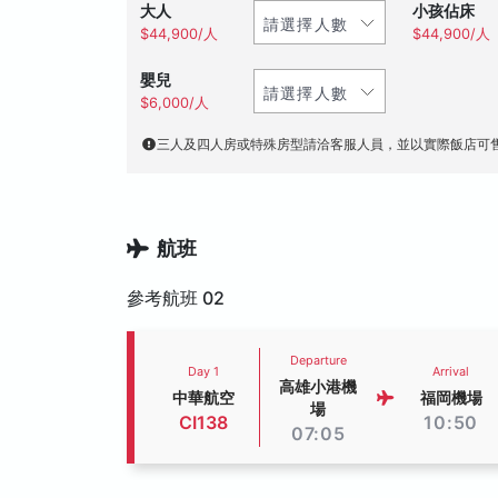
大人
小孩佔床
$44,900/人
$44,900/人
嬰兒
$6,000/人
三人及四人房或特殊房型請洽客服人員，並以實際飯店可
航班
參考航班 02
Departure
Day 1
Arrival
高雄小港機
中華航空
福岡機場
場
CI138
10:50
07:05