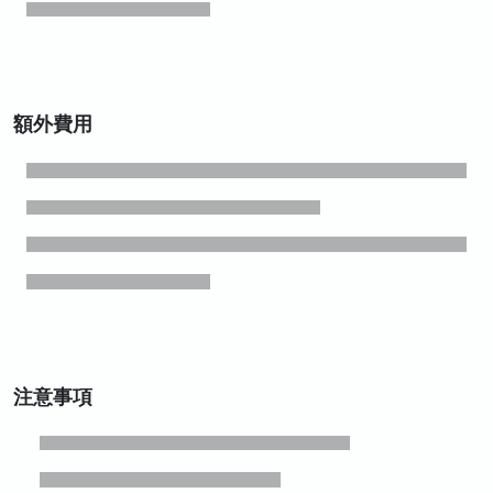
額外費用
注意事項