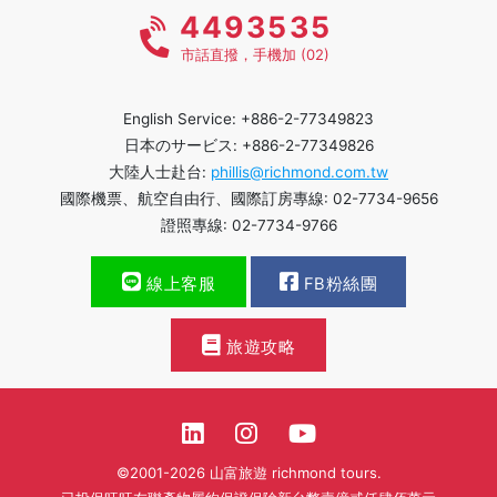
4493535
市話直撥，手機加 (02)
English Service: +886-2-77349823
日本のサービス: +886-2-77349826
大陸人士赴台:
phillis@richmond.com.tw
國際機票、航空自由行、國際訂房專線: 02-7734-9656
證照專線: 02-7734-9766
線上客服
FB粉絲團
旅遊攻略
©2001-2026 山富旅遊 richmond tours.