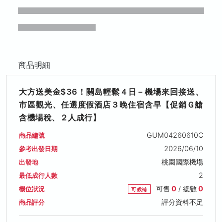
商品明細
大方送美金$36！關島輕鬆４日－機場來回接送、
市區觀光、任選度假酒店３晚住宿含早【促銷Ｇ艙
含機場稅、２人成行】
GUM04260610C
商品編號
2026/06/10
參考出發日期
桃園國際機場
出發地
2
最低成行人數
可售
0
/ 總數
0
機位狀況
可候補
評分資料不足
商品評分