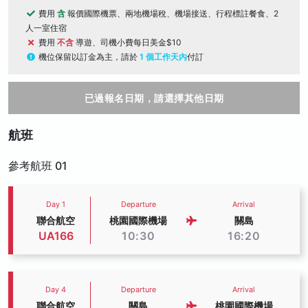
費用
含
報價國際機票、兩地機場稅、機場接送、行程標註餐食、2
人一室住宿
費用
不含
導遊、司機小費每日美金$10
機位保留以訂金為主，請於
1 個工作天內
付訂
已過報名日期，請選擇其他日期
航班
參考航班 01
Day 1
Departure
Arrival
聯合航空
桃園國際機場
關島
UA166
10:30
16:20
Day 4
Departure
Arrival
聯合航空
關島
桃園國際機場