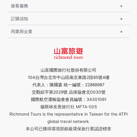
旅客服務
訂購須知
同業與企業
山富國際旅行社股份有限公司
104台灣台北市中山區南京東路2段85號4樓
代表人：陳國森 統一編號：22888987
交觀綜字第2029號 品保協會北0030號
國際航空運輸協會會員編號：34301061
穆斯林友善旅行社 MFTA-005
Richmond Tours is the representative in Taiwan for the ATPI
global travel network.
本公司已獲得環境部銀級環保旅行業認證標章