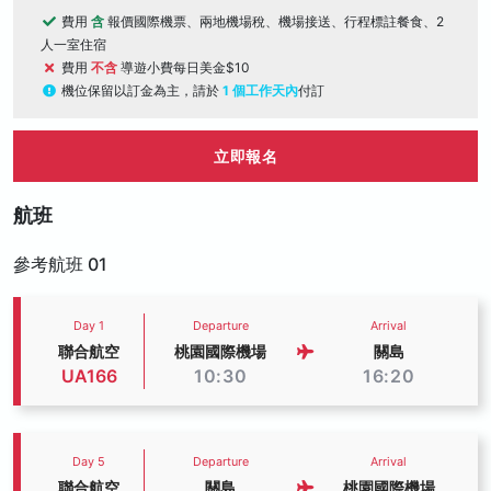
費用
含
報價國際機票、兩地機場稅、機場接送、行程標註餐食、2
人一室住宿
費用
不含
導遊小費每日美金$10
機位保留以訂金為主，請於
1 個工作天內
付訂
立即報名
航班
參考航班 01
Day 1
Departure
Arrival
聯合航空
桃園國際機場
關島
UA166
10:30
16:20
Day 5
Departure
Arrival
聯合航空
關島
桃園國際機場