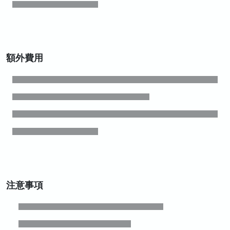
額外費用
注意事項