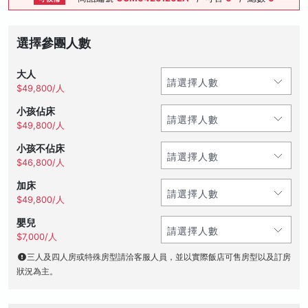
選擇參團人數
大人
$49,800/人
小孩佔床
$49,800/人
小孩不佔床
$46,800/人
加床
$49,800/人
嬰兒
$7,000/人
三人及四人房或特殊房型請洽客服人員，並以實際飯店可售房型以及訂房
狀況為主。