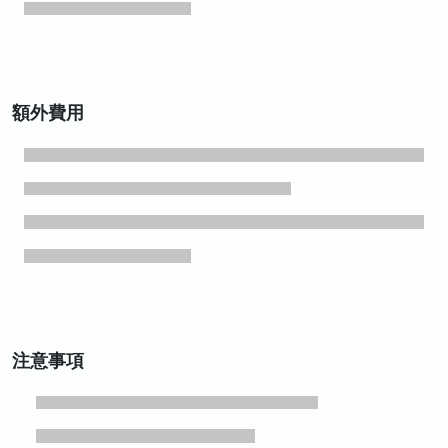
額外費用
注意事項