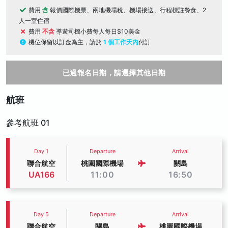
費用
含
報價國際機票、兩地機場稅、機場接送、行程標註餐食、2
人一室住宿
費用
不含
導遊司機小費每人每日$10美金
機位保留以訂金為主，請於
1 個工作天內
付訂
已過報名日期，請選擇其他日期
航班
參考航班 01
Day 1
Departure
Arrival
聯合航空
桃園國際機場
關島
UA166
11:00
16:50
Day 5
Departure
Arrival
聯合航空
關島
桃園國際機場