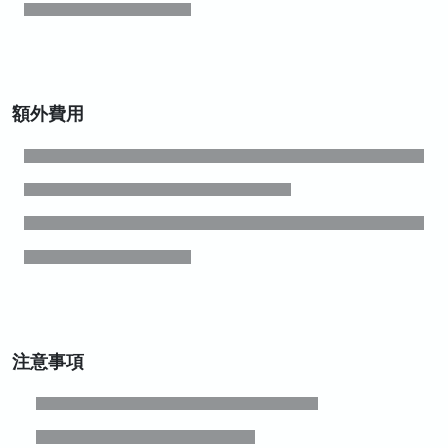
額外費用
注意事項