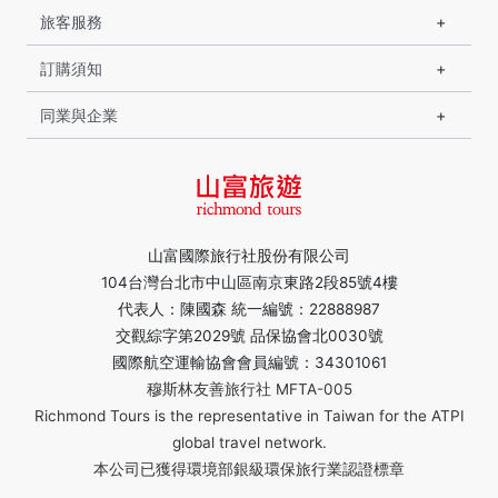
旅客服務
訂購須知
同業與企業
山富國際旅行社股份有限公司
104台灣台北市中山區南京東路2段85號4樓
代表人：陳國森 統一編號：22888987
交觀綜字第2029號 品保協會北0030號
國際航空運輸協會會員編號：34301061
穆斯林友善旅行社 MFTA-005
Richmond Tours is the representative in Taiwan for the ATPI
global travel network.
本公司已獲得環境部銀級環保旅行業認證標章