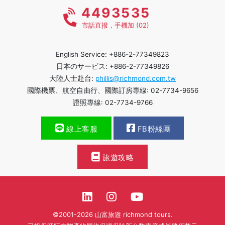
4493535
市話直撥，手機加 (02)
English Service: +886-2-77349823
日本のサービス: +886-2-77349826
大陸人士赴台:
phillis@richmond.com.tw
國際機票、航空自由行、國際訂房專線: 02-7734-9656
證照專線: 02-7734-9766
線上客服
FB粉絲團
旅遊攻略
©2001-2026 山富旅遊 richmond tours.