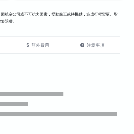
若因航空公司或不可抗力因素，變動航班或轉機點，造成行程變更、增
酌於退費。
額外費用
注意事項