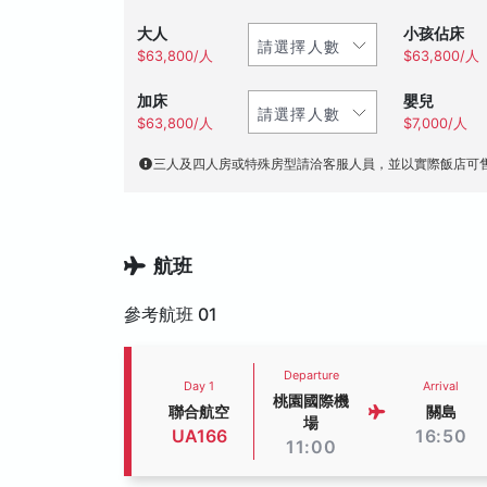
大人
小孩佔床
$63,800/人
$63,800/人
加床
嬰兒
$63,800/人
$7,000/人
三人及四人房或特殊房型請洽客服人員，並以實際飯店可
航班
參考航班 01
Departure
Day 1
Arrival
桃園國際機
聯合航空
關島
場
UA166
16:50
11:00