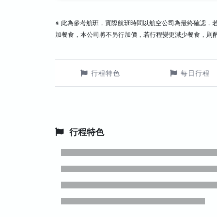
※ 此為參考航班，實際航班時間以航空公司為最終確認，
加餐食，本公司將不另行加價，若行程變更減少餐食，則
行程特色
每日行程
行程特色