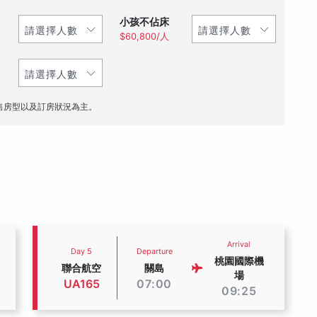
小孩不佔床
$60,800/人
售房型以及訂房狀況為主。
Arrival
Day 5
Departure
桃園國際機
聯合航空
關島
場
UA165
07:00
09:25