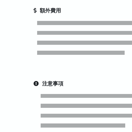
額外費用
注意事項