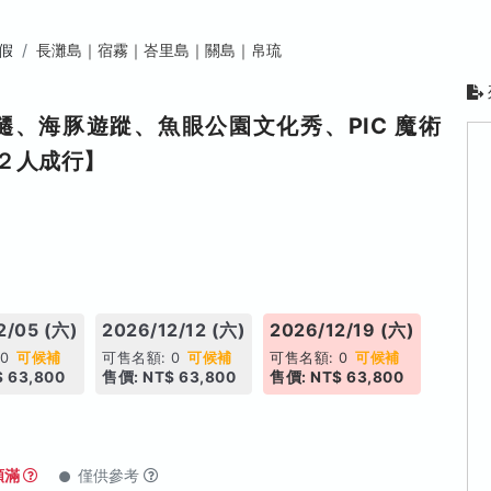
假
長灘島｜宿霧｜峇里島｜關島｜帛琉
、海豚遊蹤、魚眼公園文化秀、PIC 魔術
２人成行】
2/05 (六)
2026/12/12 (六)
2026/12/19 (六)
 0
可候補
可售名額: 0
可候補
可售名額: 0
可候補
 63,800
售價: NT$ 63,800
售價: NT$ 63,800
額滿
僅供參考