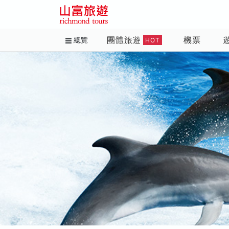
團體旅遊
機票
總覽
HOT