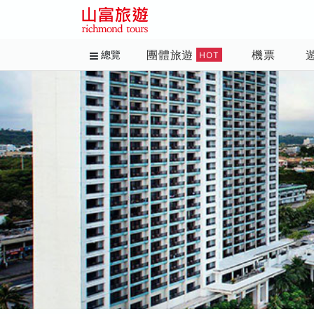
團體旅遊
機票
總覽
HOT