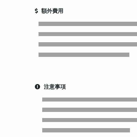
額外費用
注意事項