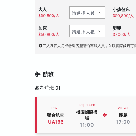
大人
小孩佔床
$50,800/人
$50,800/人
加床
嬰兒
$50,800/人
$7,000/人
三人及四人房或特殊房型請洽客服人員，並以實際飯店可
航班
參考航班 01
Departure
Day 1
Arrival
桃園國際機
聯合航空
關島
場
UA166
17:00
11:00