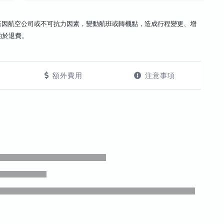
若因航空公司或不可抗力因素，變動航班或轉機點，造成行程變更、增
酌於退費。
額外費用
注意事項