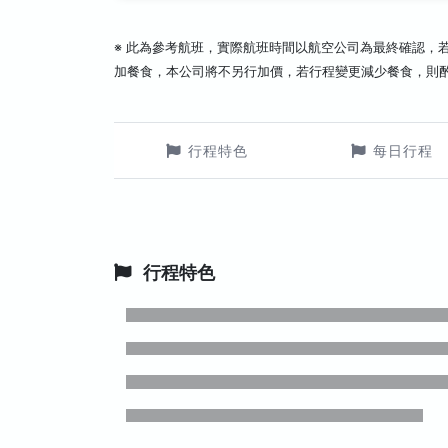
※ 此為參考航班，實際航班時間以航空公司為最終確認，
加餐食，本公司將不另行加價，若行程變更減少餐食，則
行程特色
每日行程
行程特色