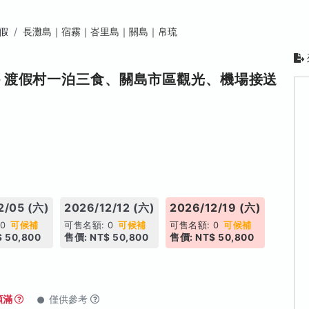
假
長灘島｜宿霧｜峇里島｜關島｜帛琉
日－渡假村一泊三食、關島市區觀光、機場接送
2/05 (六)
2026/12/12 (六)
2026/12/19 (六)
 0
可候補
可售名額: 0
可候補
可售名額: 0
可候補
 50,800
售價: NT$ 50,800
售價: NT$ 50,800
額滿
僅供參考