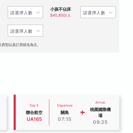
小孩不佔床
$40,800/人
售房型以及訂房狀況為主。
Arrival
Day 5
Departure
桃園國際機
聯合航空
關島
場
UA165
07:15
09:25