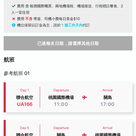
費用
含
報價國際機票、兩地機場稅、機場接送、行程標註餐食、2
人一室住宿
費用
不含
導遊、司機小費每日美金$10
機位保留以訂金為主，請於
1 個工作天內
付訂
已過報名日期，請選擇其他日期
航班
參考航班 01
Day 1
Departure
Arrival
聯合航空
桃園國際機場
關島
UA166
11:00
17:00
Day 5
Departure
Arrival
聯合航空
關島
桃園國際機場