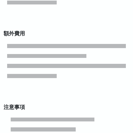
額外費用
注意事項