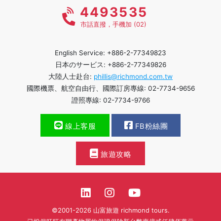
4493535
市話直撥，手機加 (02)
English Service: +886-2-77349823
日本のサービス: +886-2-77349826
大陸人士赴台:
phillis@richmond.com.tw
國際機票、航空自由行、國際訂房專線: 02-7734-9656
證照專線: 02-7734-9766
線上客服
FB粉絲團
旅遊攻略
©2001-2026 山富旅遊 richmond tours.