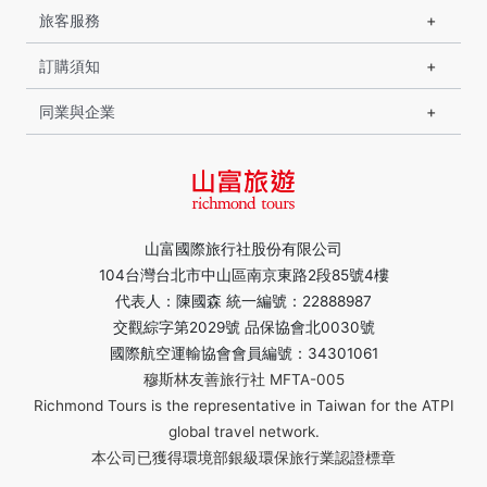
旅客服務
訂購須知
同業與企業
山富國際旅行社股份有限公司
104台灣台北市中山區南京東路2段85號4樓
代表人：陳國森 統一編號：22888987
交觀綜字第2029號 品保協會北0030號
國際航空運輸協會會員編號：34301061
穆斯林友善旅行社 MFTA-005
Richmond Tours is the representative in Taiwan for the ATPI
global travel network.
本公司已獲得環境部銀級環保旅行業認證標章