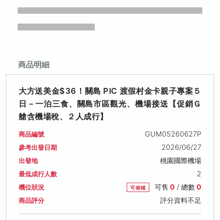
商品明細
大方送美金$36！關島 PIC 渡假村金卡親子專案５
日－一泊三食、關島市區觀光、機場接送【促銷Ｇ
艙含機場稅、２人成行】
GUM05260627P
商品編號
2026/06/27
參考出發日期
桃園國際機場
出發地
2
最低成行人數
可售
0
/ 總數
0
機位狀況
可候補
評分資料不足
商品評分