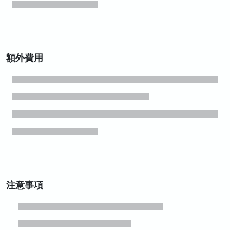
額外費用
注意事項