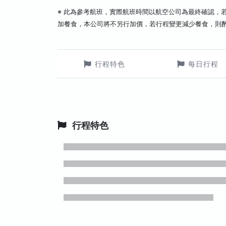
※ 此為參考航班，實際航班時間以航空公司為最終確認，
加餐食，本公司將不另行加價，若行程變更減少餐食，則
行程特色
每日行程
行程特色