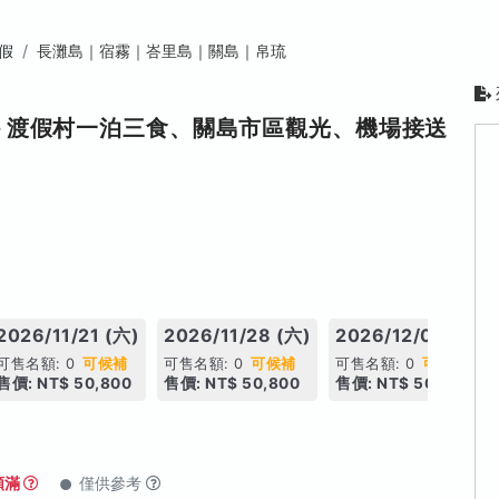
假
長灘島｜宿霧｜峇里島｜關島｜帛琉
日－渡假村一泊三食、關島市區觀光、機場接送
2026/11/21 (六)
2026/11/28 (六)
2026/12/05 (六)
可售名額: 0
可候補
可售名額: 0
可候補
可售名額: 0
可候補
售價: NT$ 50,800
售價: NT$ 50,800
售價: NT$ 50,800
額滿
僅供參考