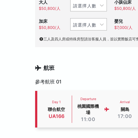
大人
小孩佔床
$50,800/人
$50,800/人
加床
嬰兒
$50,800/人
$7,000/人
三人及四人房或特殊房型請洽客服人員，並以實際飯店可
航班
參考航班 01
Departure
Day 1
Arrival
桃園國際機
聯合航空
關島
場
UA166
17:00
11:00