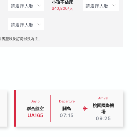
小孩不佔床
$40,800/人
售房型以及訂房狀況為主。
Arrival
Day 5
Departure
桃園國際機
聯合航空
關島
場
UA165
07:15
09:25