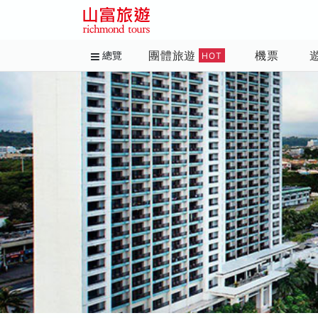
團體旅遊
機票
總覽
HOT