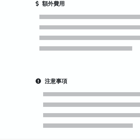
額外費用
注意事項