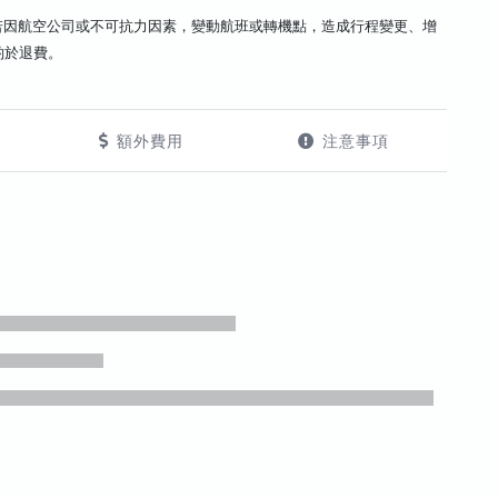
若因航空公司或不可抗力因素，變動航班或轉機點，造成行程變更、增
酌於退費。
額外費用
注意事項