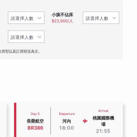
小孩不佔床
$23,900/人
售房型以及訂房狀況為主。
Arrival
Day 5
Departure
桃園國際機
長榮航空
河內
場
BR386
18:00
21:55