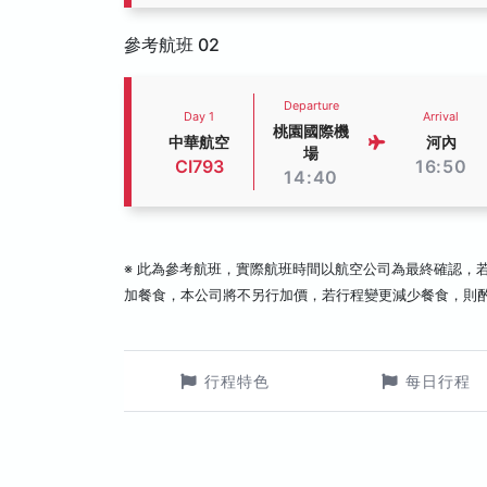
參考航班 02
Departure
Day 1
Arrival
桃園國際機
中華航空
河內
場
CI793
16:50
14:40
※ 此為參考航班，實際航班時間以航空公司為最終確認，
加餐食，本公司將不另行加價，若行程變更減少餐食，則
行程特色
每日行程