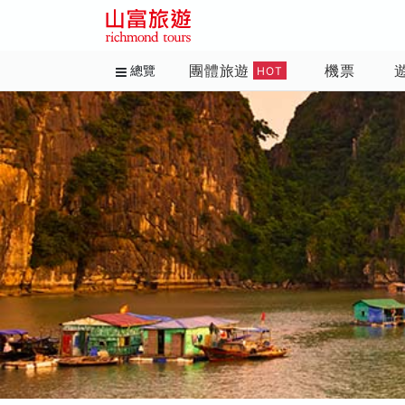
團體旅遊
機票
總覽
HOT