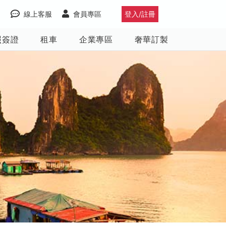
線上客服
會員專區
登入/註冊
照簽證
租車
企業專區
奢華訂製