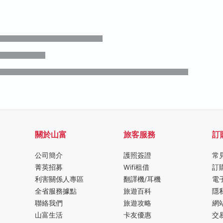
關於山富
旅客服務
訂
公司簡介
護照簽證
常
菁英招募
Wifi租借
訂
利害關係人專區
翻譯機/耳機
電
全省服務據點
旅遊百科
隱
聯絡我們
旅遊攻略
網
山富生活
卡友優惠
交