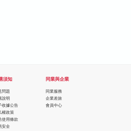
購須知
同業與企業
見問題
同業服務
購說明
企業差旅
子收據公告
會員中心
私權政策
站使用條款
易安全