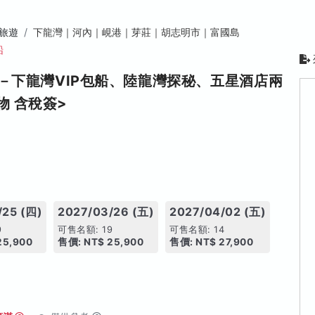
旅遊
下龍灣｜河內｜峴港｜芽莊｜胡志明市｜富國島
船
－下龍灣VIP包船、陸龍灣探秘、五星酒店兩
物 含稅簽>
/25 (四)
2027/03/26 (五)
2027/04/02 (五)
9
可售名額: 19
可售名額: 14
25,900
售價: NT$ 25,900
售價: NT$ 27,900