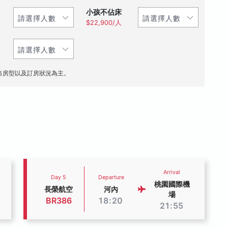
小孩不佔床
$22,900/人
售房型以及訂房狀況為主。
Arrival
Day 5
Departure
桃園國際機
長榮航空
河內
場
BR386
18:20
21:55