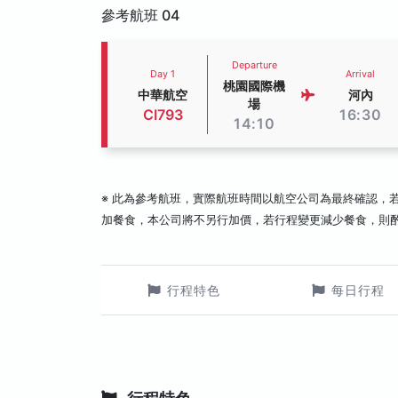
參考航班 04
Departure
Day 1
Arrival
桃園國際機
中華航空
河內
場
CI793
16:30
14:10
※ 此為參考航班，實際航班時間以航空公司為最終確認，
加餐食，本公司將不另行加價，若行程變更減少餐食，則
行程特色
每日行程