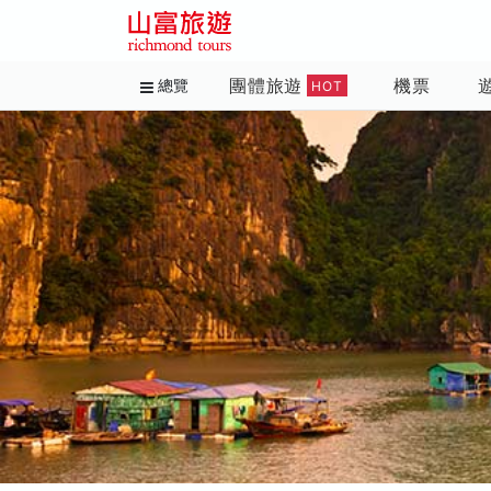
團體旅遊
機票
總覽
HOT