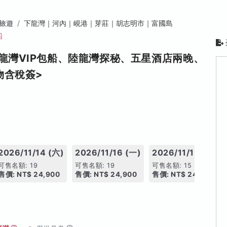
旅遊
下龍灣｜河內｜峴港｜芽莊｜胡志明市｜富國島
船
龍灣VIP包船、陸龍灣探秘、五星酒店兩晚、
物含稅簽>
2026/11/14 (六)
2026/11/16 (一)
2026/11/19 (四)
可售名額: 19
可售名額: 19
可售名額: 15
售價: NT$ 24,900
售價: NT$ 24,900
售價: NT$ 24,900