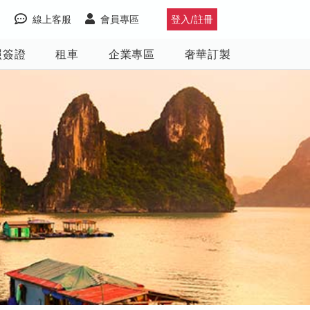
線上客服
會員專區
登入/註冊
照簽證
租車
企業專區
奢華訂製