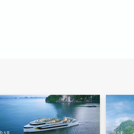
5天
5天