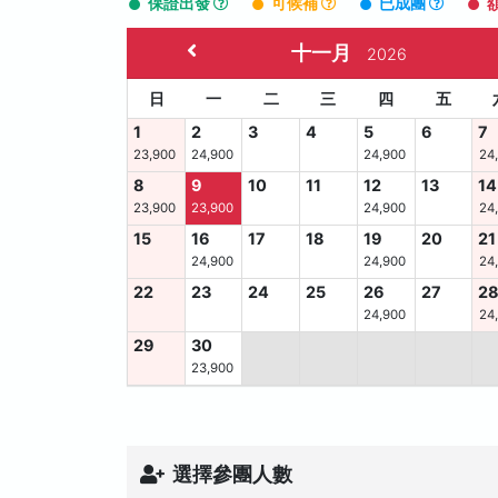
保證出發
可候補
已成團
十一月
2026
日
一
二
三
四
五
1
2
3
4
5
6
7
23,900
24,900
24,900
24
8
9
10
11
12
13
14
23,900
23,900
24,900
24
15
16
17
18
19
20
21
24,900
24,900
24
22
23
24
25
26
27
2
24,900
24
29
30
23,900
選擇參團人數