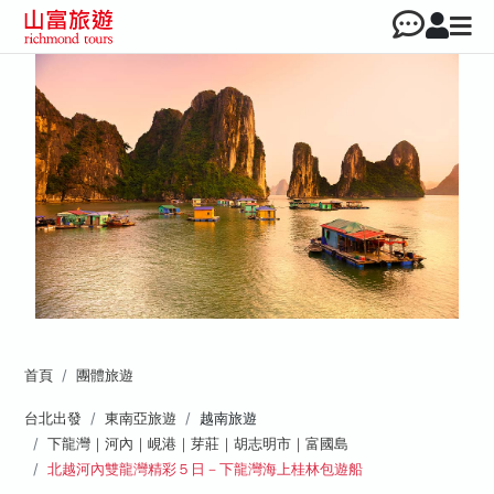
首頁
團體旅遊
台北出發
東南亞旅遊
越南旅遊
下龍灣｜河內｜峴港｜芽莊｜胡志明市｜富國島
北越河內雙龍灣精彩５日－下龍灣海上桂林包遊船