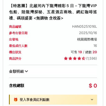
【特惠團】北越河內下龍灣精彩５日－下龍灣VIP
包船、陸龍灣探秘、五星酒店兩晚、網紅咖啡巡
禮、碼頭盛宴 <無購物 含稅簽>
HAN05251016L
商品編號
2025/10/16
參考出發日期
桃園國際機場
出發地
16
最低成行人數
可售
19
/ 總數
20
機位狀況
(1,596)
商品評分
金額明細
$ 0
含稅總額
🎁
登入享會員紅利點數