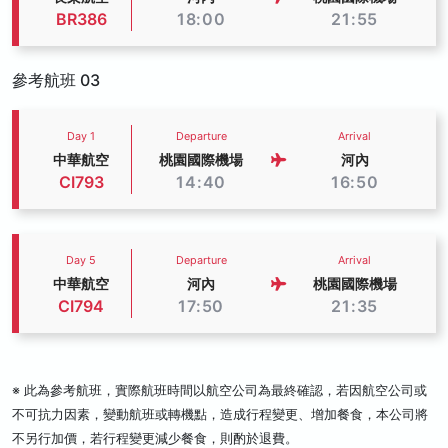
BR386
18:00
21:55
參考航班 03
Day 1
Departure
Arrival
中華航空
桃園國際機場
河內
CI793
14:40
16:50
Day 5
Departure
Arrival
中華航空
河內
桃園國際機場
CI794
17:50
21:35
※ 此為參考航班，實際航班時間以航空公司為最終確認，若因航空公司或
不可抗力因素，變動航班或轉機點，造成行程變更、增加餐食，本公司將
不另行加價，若行程變更減少餐食，則酌於退費。