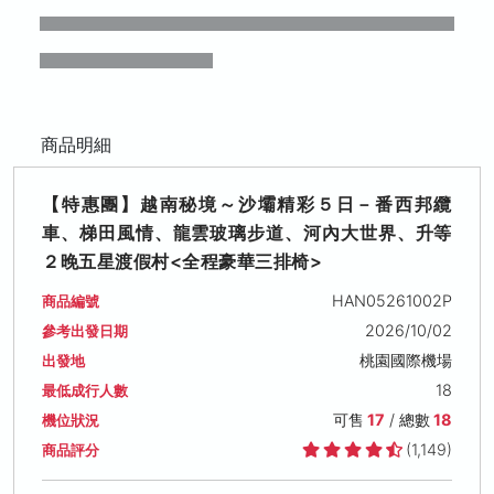
商品明細
【特惠團】越南秘境～沙壩精彩５日－番西邦纜
車、梯田風情、龍雲玻璃步道、河內大世界、升等
２晚五星渡假村<全程豪華三排椅>
HAN05261002P
商品編號
2026/10/02
參考出發日期
桃園國際機場
出發地
18
最低成行人數
可售
17
/ 總數
18
機位狀況
(1,149)
商品評分