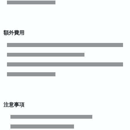
額外費用
注意事項