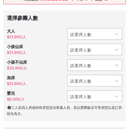
選擇參團人數
大人
$31,900/人
小孩佔床
$31,900/人
小孩不佔床
$29,900/人
加床
$31,900/人
嬰兒
$6,000/人
三人及四人房或特殊房型請洽客服人員，並以實際飯店可售房型以及訂房
狀況為主。