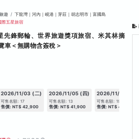
旅遊
下龍灣｜河內｜峴港｜芽莊｜胡志明市｜富國島
國際五星旅宿
星先鋒郵輪、世界旅遊獎項旅宿、米其林摘
覽車＜無購物含簽稅＞
2026/11/03 (二)
2026/11/05 (四)
2026/11/06 (五)
可售名額: 17
可售名額: 13
可售名額: 19
售價: NT$ 42,900
售價: NT$ 41,900
售價: NT$ 43,900