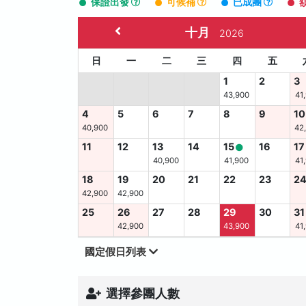
保證出發
可候補
已成團
十月
2026
日
一
二
三
四
五
1
2
3
43,900
41
4
5
6
7
8
9
10
40,900
42
11
12
13
14
15
16
17
40,900
41,900
41
18
19
20
21
22
23
2
42,900
42,900
25
26
27
28
29
30
31
42,900
43,900
41
國定假日列表
選擇參團人數