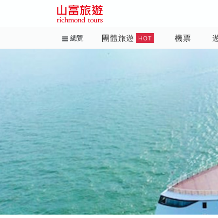
團體旅遊
機票
總覽
HOT