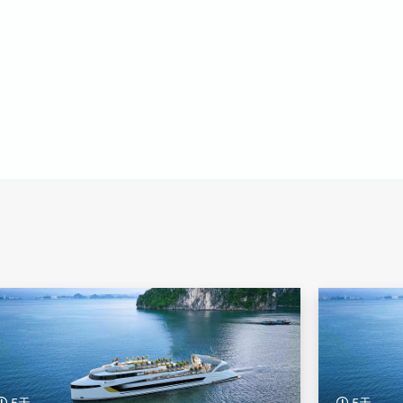
5天
5天