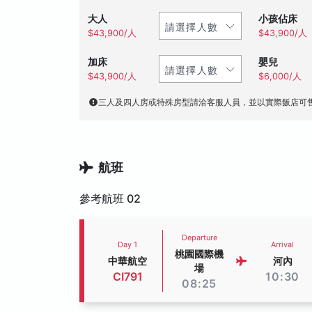
大人
小孩佔床
$43,900/人
$43,900/人
加床
嬰兒
$43,900/人
$6,000/人
三人及四人房或特殊房型請洽客服人員，並以實際飯店可
航班
參考航班 02
Departure
Day 1
Arrival
桃園國際機
中華航空
河內
場
CI791
10:30
08:25