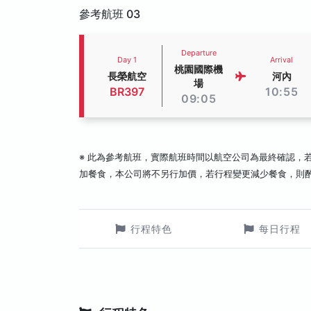
參考航班 03
Departure
Day 1
Arrival
桃園國際機
長榮航空
河內
場
BR397
10:55
09:05
※ 此為參考航班，實際航班時間以航空公司為最終確認，
加餐食，本公司將不另行加價，若行程變更減少餐食，則
行程特色
每日行程