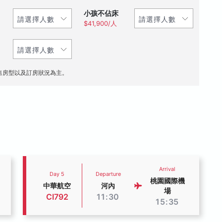
小孩不佔床
$41,900/人
售房型以及訂房狀況為主。
Arrival
Day 5
Departure
桃園國際機
中華航空
河內
場
CI792
11:30
15:35