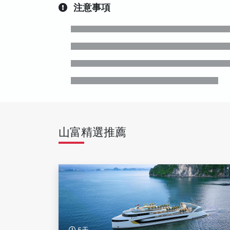
注意事項
山富精選推薦
5天