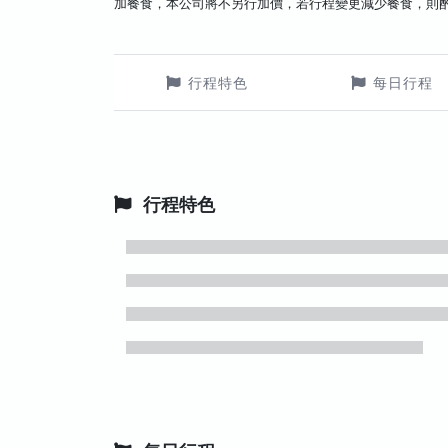
加餐食，本公司將不另行加價，若行程變更減少餐食，則
行程特色
每日行程
行程特色