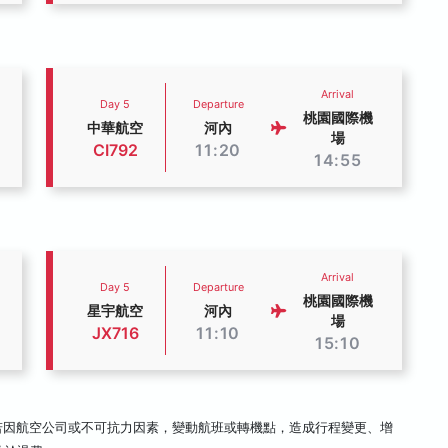
Arrival
Day 5
Departure
桃園國際機
中華航空
河內
場
CI792
11:20
14:55
Arrival
Day 5
Departure
桃園國際機
星宇航空
河內
場
JX716
11:10
15:10
若因航空公司或不可抗力因素，變動航班或轉機點，造成行程變更、增