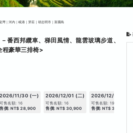
龍灣｜河內｜峴港｜芽莊｜胡志明市｜富國島
日－番西邦纜車、梯田風情、龍雲玻璃步道、
全程豪華三排椅>
2026/11/30 (一)
2026/12/01 (二)
2026/12/02 (三)
可售名額: 16
可售名額: 16
可售名額: 19
售價: NT$ 28,900
售價: NT$ 30,900
售價: NT$ 31,900