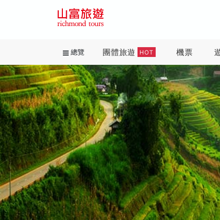
團體旅遊
機票
總覽
HOT