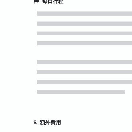
每日行程
額外費用