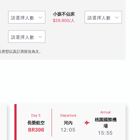
小孩不佔床
$29,900/人
售房型以及訂房狀況為主。
Arrival
Day 5
Departure
桃園國際機
長榮航空
河內
場
BR398
12:05
15:55