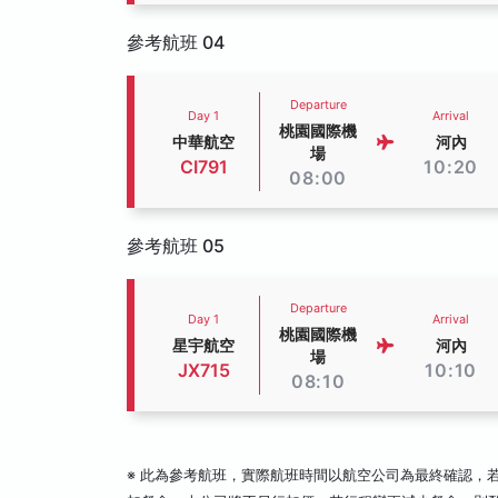
參考航班 04
Departure
Day 1
Arrival
桃園國際機
中華航空
河內
場
CI791
10:20
08:00
參考航班 05
Departure
Day 1
Arrival
桃園國際機
星宇航空
河內
場
JX715
10:10
08:10
※ 此為參考航班，實際航班時間以航空公司為最終確認，