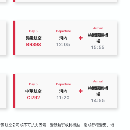
Arrival
Day 5
Departure
桃園國際機
長榮航空
河內
場
BR398
12:05
15:55
Arrival
Day 5
Departure
桃園國際機
中華航空
河內
場
CI792
11:20
14:55
若因航空公司或不可抗力因素，變動航班或轉機點，造成行程變更、增