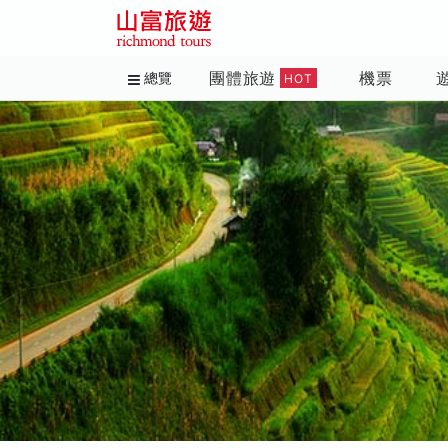
團體旅遊
機票
總覽
HOT