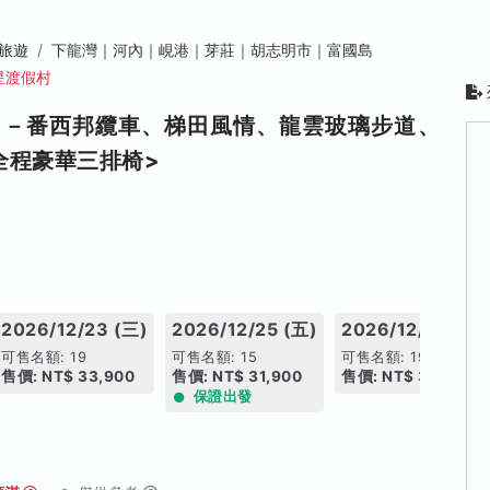
旅遊
下龍灣｜河內｜峴港｜芽莊｜胡志明市｜富國島
星渡假村
日－番西邦纜車、梯田風情、龍雲玻璃步道、
全程豪華三排椅>
2026/12/23 (三)
2026/12/25 (五)
2026/12/26 (六)
可售名額: 19
可售名額: 15
可售名額: 19
售價: NT$ 33,900
售價: NT$ 31,900
售價: NT$ 32,900
保證出發