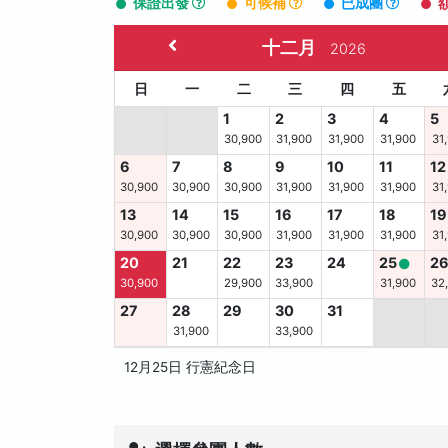
保證出發
可候補
已成團
十二月
2026
日
一
二
三
四
五
1
2
3
4
5
30,900
31,900
31,900
31,900
31
6
7
8
9
10
11
12
30,900
30,900
30,900
31,900
31,900
31,900
31
13
14
15
16
17
18
19
30,900
30,900
30,900
31,900
31,900
31,900
31
20
21
22
23
24
25
2
30,900
29,900
33,900
31,900
32
27
28
29
30
31
31,900
33,900
12月25日 行憲紀念日