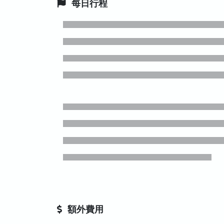
每日行程
額外費用