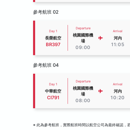
參考航班 02
Departure
Day 1
Arrival
桃園國際機
長榮航空
河內
場
BR397
11:05
09:00
參考航班 04
Departure
Day 1
Arrival
桃園國際機
中華航空
河內
場
CI791
10:20
08:00
※ 此為參考航班，實際航班時間以航空公司為最終確認，