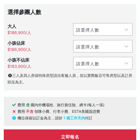
選擇參團人數
大人
$186,900/人
小孩佔床
$186,900/人
小孩不佔床
$183,900/人
三人及四人房或特殊房型請洽客服人員，並以實際飯店可售房型以及訂房
狀況為主。
費用
含
國內外機場稅、旅行責任險、網卡(每人一張)
費用
不含
領隊小費、行李小費、ESTA美國簽證費
機位保留以訂金為主，請於
1 個工作天內
付訂
立即報名