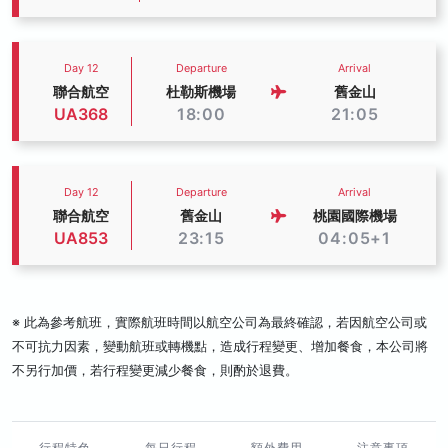
Day 12
Departure
Arrival
聯合航空
杜勒斯機場
舊金山
UA368
18:00
21:05
Day 12
Departure
Arrival
聯合航空
舊金山
桃園國際機場
UA853
23:15
04:05+1
※ 此為參考航班，實際航班時間以航空公司為最終確認，若因航空公司或
不可抗力因素，變動航班或轉機點，造成行程變更、增加餐食，本公司將
不另行加價，若行程變更減少餐食，則酌於退費。
行程特色
每日行程
額外費用
注意事項