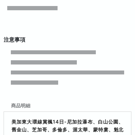
注意事項
商品明細
美加東大環線賞楓14日-尼加拉瀑布、白山公園、
舊金山、芝加哥、多倫多、渥太華、蒙特婁、魁北