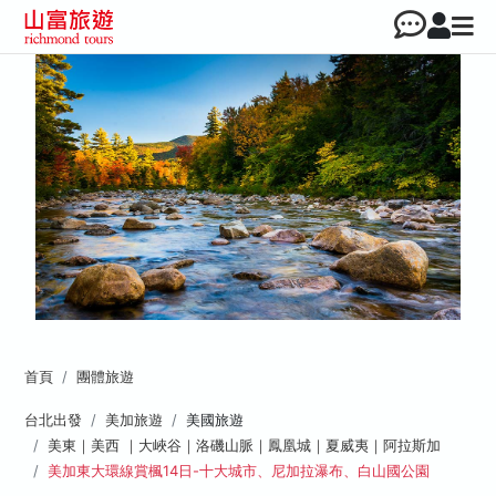
首頁
團體旅遊
台北出發
美加旅遊
美國旅遊
美東｜美西 ｜大峽谷｜洛磯山脈｜鳳凰城｜夏威夷｜阿拉斯加
美加東大環線賞楓14日-十大城市、尼加拉瀑布、白山國公園