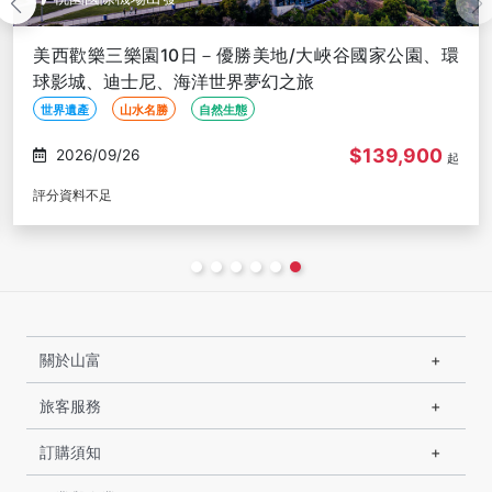
美西歡樂三樂園10日－優勝美地/大峽谷國家公園、環
球影城、迪士尼、海洋世界夢幻之旅
世界遺產
山水名勝
自然生態
$139,900
2026/09/26
起
評分資料不足
關於山富
旅客服務
訂購須知