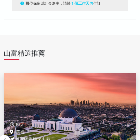
機位保留以訂金為主，請於
1 個工作天內
付訂
山富精選推薦
10天
美國
桃園國際機場出發