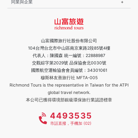
同業與企業
山富國際旅行社股份有限公司
104台灣台北市中山區南京東路2段85號4樓
代表人：陳國森 統一編號：22888987
交觀綜字第2029號 品保協會北0030號
國際航空運輸協會會員編號：34301061
穆斯林友善旅行社 MFTA-005
Richmond Tours is the representative in Taiwan for the ATPI
global travel network.
本公司已獲得環境部銀級環保旅行業認證標章
4493535
市話直撥，手機加 (02)