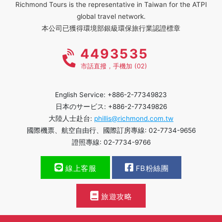
Richmond Tours is the representative in Taiwan for the ATPI
global travel network.
本公司已獲得環境部銀級環保旅行業認證標章
4493535
市話直撥，手機加 (02)
English Service: +886-2-77349823
日本のサービス: +886-2-77349826
大陸人士赴台:
phillis@richmond.com.tw
國際機票、航空自由行、國際訂房專線: 02-7734-9656
證照專線: 02-7734-9766
線上客服
FB粉絲團
旅遊攻略