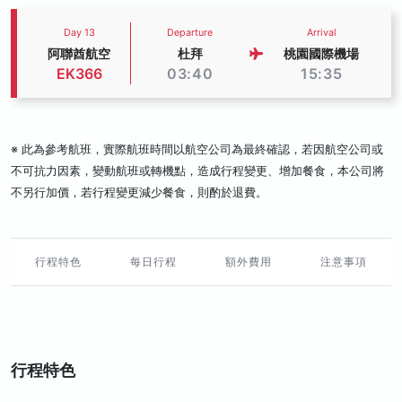
Day 13
Departure
Arrival
阿聯酋航空
杜拜
桃園國際機場
EK366
03:40
15:35
※ 此為參考航班，實際航班時間以航空公司為最終確認，若因航空公司或
不可抗力因素，變動航班或轉機點，造成行程變更、增加餐食，本公司將
不另行加價，若行程變更減少餐食，則酌於退費。
行程特色
每日行程
額外費用
注意事項
行程特色