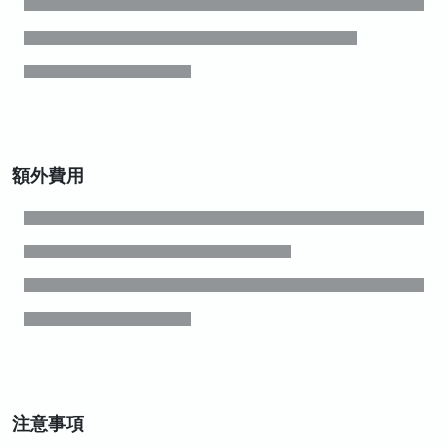
額外費用
注意事項