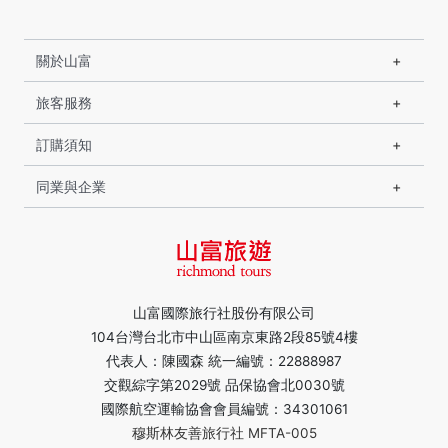
關於山富
旅客服務
訂購須知
同業與企業
山富國際旅行社股份有限公司
104台灣台北市中山區南京東路2段85號4樓
代表人：陳國森 統一編號：22888987
交觀綜字第2029號 品保協會北0030號
國際航空運輸協會會員編號：34301061
穆斯林友善旅行社 MFTA-005