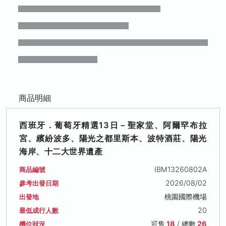
商品明細
西班牙．葡萄牙精選13日－聖家堂、阿爾罕布拉
宮、繽紛波多、陽光之都里斯本、波特酒莊、陽光
海岸、十二大世界遺產
IBM13260802A
商品編號
2026/08/02
參考出發日期
桃園國際機場
出發地
20
最低成行人數
可售
18
/ 總數
26
機位狀況