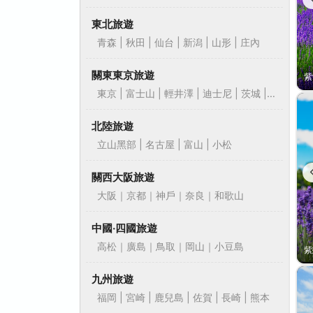
東北旅遊
青森 | 秋田 | 仙台 | 新潟 | 山形 | 庄內
關東東京旅遊
東京 | 富士山 | 輕井澤 | 迪士尼 | 茨城 |
靜岡
北陸旅遊
立山黑部 | 名古屋 | 富山 | 小松
關西大阪旅遊
大阪｜京都｜神戶｜奈良｜和歌山
中國‧四國旅遊
高松｜廣島｜鳥取｜岡山｜小豆島
九州旅遊
福岡 | 宮崎 | 鹿兒島 | 佐賀 | 長崎 | 熊本