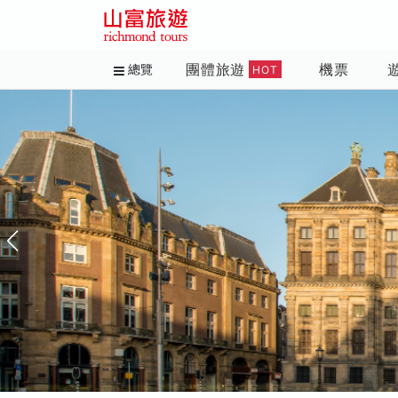
團體旅遊
機票
總覽
HOT