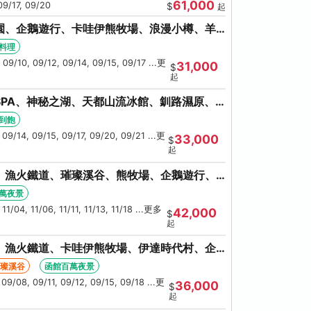
61,000
09/17, 09/20
$
起
園、企鵝遊行、卡哇伊熊牧場、浪漫小樽、羊
大會、螃蟹懷石料理
料理
 09/10, 09/12, 09/14, 09/15, 09/17 ...更
31,000
$
起
PA、神秘之湖、天都山流冰館、釧路濕原、
蟹吃到飽
到飽
 09/14, 09/15, 09/17, 09/20, 09/21 ...更
33,000
$
起
、漁火鐵道、璀璨溪谷、熊牧場、企鵝遊行、
大螃蟹吃到飽
萬夜景
11/04, 11/06, 11/11, 11/13, 11/18 ...更多
42,000
$
起
、漁火鐵道、卡哇伊熊牧場、伊達時代村、企
、人氣NO1小丑漢堡
璀璨溪谷
函館百萬夜景
 09/08, 09/11, 09/12, 09/15, 09/18 ...更
36,000
$
起