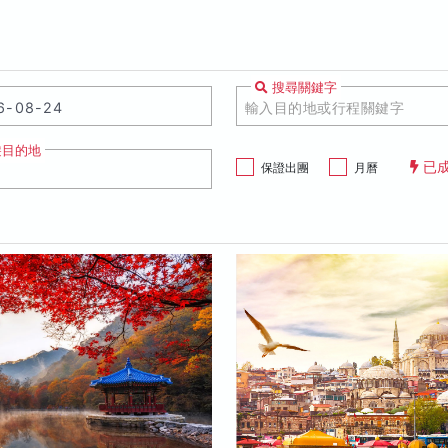
搜尋關鍵字
遊目的地
已
保證出團
月曆