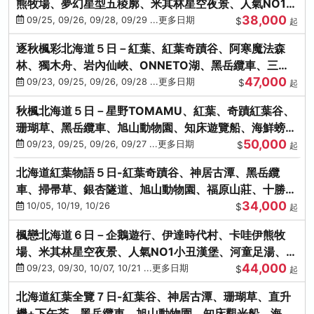
熊牧場、夢幻星型五稜廓、米其林星空夜景、人氣NO1小
38,000
丑漢堡、洞爺花火
09/25, 09/26, 09/28, 09/29 ...更多日期
$
起
逐秋楓彩北海道５日－紅葉、紅葉奇蹟谷、阿寒魔法森
林、獨木舟、岩內仙峽、ONNETO湖、黑岳纜車、三國
47,000
峠、豐平峽、螃蟹溫泉
09/23, 09/25, 09/26, 09/28 ...更多日期
$
起
秋楓北海道５日－星野TOMAMU、紅葉、奇蹟紅葉谷、
珊瑚草、黑岳纜車、旭山動物園、知床遊覽船、海鮮螃蟹
50,000
和牛吃到飽
09/23, 09/25, 09/26, 09/27 ...更多日期
$
起
北海道紅葉物語５日-紅葉奇蹟谷、神居古潭、黑岳纜
車、掃帚草、銀杏隧道、旭山動物園、福原山莊、十勝牧
34,000
場、冰的美術館
10/05, 10/19, 10/26
$
起
楓戀北海道６日－企鵝遊行、伊達時代村、卡哇伊熊牧
場、米其林星空夜景、人氣NO1小丑漢堡、河童足湯、奇
44,000
幻燈遊步道、洞爺花火
09/23, 09/30, 10/07, 10/21 ...更多日期
$
起
北海道紅葉全覽７日-紅葉谷、神居古潭、珊瑚草、直升
機+下午茶、黑岳纜車、旭山動物園、知床觀光船、海膽