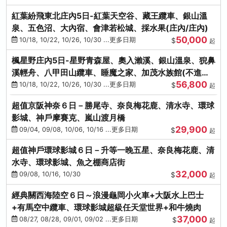
紅葉紛飛東北庄內5日-紅葉天空谷、藏王纜車、銀山溫
泉、五色沼、大內宿、會津若松城、採水果(庄內/庄內)
50,000
10/18, 10/22, 10/26, 10/30 ...更多日期
$
起
楓星野庄內5日-星野青森屋、奧入瀨溪、銀山溫泉、猊鼻
溪輕舟、八甲田山纜車、睡魔之家、加茂水族館(不進店)
56,800
(庄內/庄內)
10/18, 10/22, 10/26, 10/30 ...更多日期
$
起
超值京阪神奈６日－勝尾寺、奈良梅花鹿、清水寺、環球
影城、神戶摩賽克、嵐山渡月橋
29,900
09/04, 09/08, 10/06, 10/16 ...更多日期
$
起
超值神戶環球影城６日－升等一晚五星、奈良梅花鹿、清
水寺、環球影城、魚之棚商店街
32,000
09/08, 10/16, 10/30
$
起
經典關西海陸空６日～浪漫龜岡小火車+大阪水上巴士
+有馬空中纜車、環球影城超級任天堂世界+和牛燒肉
37,000
08/27, 08/28, 09/01, 09/02 ...更多日期
$
起