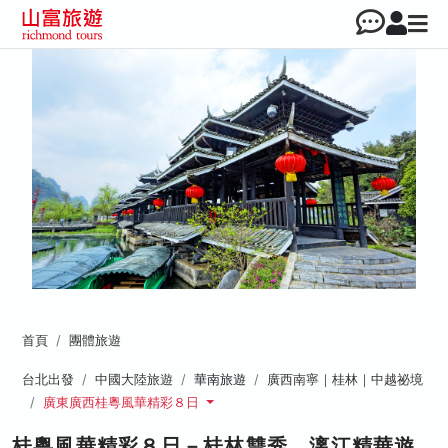
首頁
團體旅遊
台北出發
中國大陸旅遊
華南旅遊
廣西南寧｜桂林｜中越祕境
廣東廣西桂粵風華精彩８日
桂粵風華精彩８日－桂林雙秀、漓江精華遊、