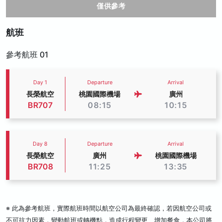
僅供參考
航班
參考航班 01
Day 1
Departure
Arrival
長榮航空
桃園國際機場
廣州
BR707
08:15
10:15
Day 8
Departure
Arrival
長榮航空
廣州
桃園國際機場
BR708
11:25
13:35
※ 此為參考航班，實際航班時間以航空公司為最終確認，若因航空公司或
不可抗力因素，變動航班或轉機點，造成行程變更、增加餐食，本公司將