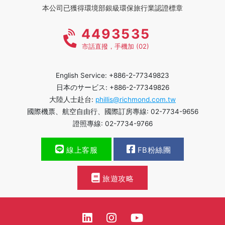
本公司已獲得環境部銀級環保旅行業認證標章
4493535
市話直撥，手機加 (02)
English Service: +886-2-77349823
日本のサービス: +886-2-77349826
大陸人士赴台:
phillis@richmond.com.tw
國際機票、航空自由行、國際訂房專線: 02-7734-9656
證照專線: 02-7734-9766
線上客服
FB粉絲團
旅遊攻略