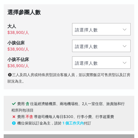
選擇參團人數
大人
$38,900/人
小孩佔床
$38,900/人
小孩不佔床
$36,900/人
三人及四人房或特殊房型請洽客服人員，並以實際飯店可售房型以及訂房
狀況為主。
費用
含
往返經濟艙機票、兩地機場稅、2人一室住宿、旅責險和行
程所列包項目
費用
不含
導遊司機每人每日$300、行李小費、行李超重費
機位保留以訂金為主，請於
1 個工作天內
付訂