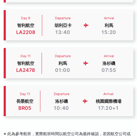
Day 9
Departure
Arrival
智利航空
胡利亞卡
利馬
LA2208
13:40
15:20
Day 11
Departure
Arrival
智利航空
利馬
洛杉磯
LA2478
01:00
07:55
Day 11
Departure
Arrival
長榮航空
洛杉磯
桃園國際機場
BR05
10:40
17:20+1
※ 此為參考航班，實際航班時間以航空公司為最終確認，若因航空公司或