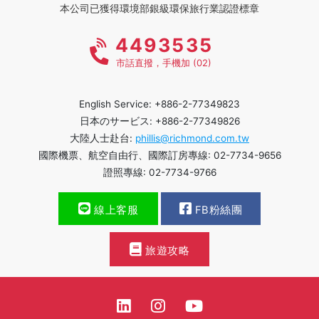
本公司已獲得環境部銀級環保旅行業認證標章
4493535
市話直撥，手機加 (02)
English Service: +886-2-77349823
日本のサービス: +886-2-77349826
大陸人士赴台:
phillis@richmond.com.tw
國際機票、航空自由行、國際訂房專線: 02-7734-9656
證照專線: 02-7734-9766
線上客服
FB粉絲團
旅遊攻略