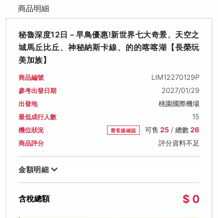
商品明細
秘魯深度12日－早鳥優惠!新世界七大奇景、天空之
城馬丘比丘、神秘納斯卡線、的的喀喀湖【長榮玩
美加族】
LIM12270129P
商品編號
2027/01/29
參考出發日期
桃園國際機場
出發地
15
最低成行人數
可售
25
/ 總數
26
機位狀況
需客服確認
評分資料不足
商品評分
金額明細
$ 0
含稅總額