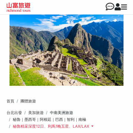
首頁
團體旅遊
台北出發
美加旅遊
中南美洲旅遊
秘魯｜墨西哥｜阿根廷｜巴西｜智利｜南極
秘魯精采深度12日、利馬1晚五星、LAX/LAX