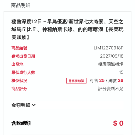
商品明細
秘魯深度12日－早鳥優惠!新世界七大奇景、天空之
城馬丘比丘、神秘納斯卡線、的的喀喀湖【長榮玩
美加族】
LIM12270918P
商品編號
2027/09/18
參考出發日期
桃園國際機場
出發地
15
最低成行人數
可售
25
/ 總數
26
機位狀況
需客服確認
評分資料不足
商品評分
金額明細
$ 0
含稅總額