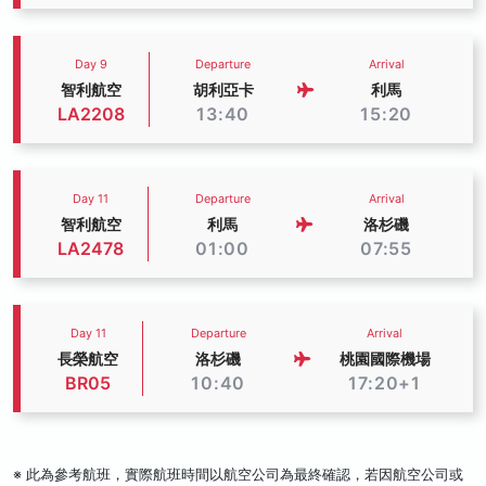
Day 9
Departure
Arrival
智利航空
胡利亞卡
利馬
LA2208
13:40
15:20
Day 11
Departure
Arrival
智利航空
利馬
洛杉磯
LA2478
01:00
07:55
Day 11
Departure
Arrival
長榮航空
洛杉磯
桃園國際機場
BR05
10:40
17:20+1
※ 此為參考航班，實際航班時間以航空公司為最終確認，若因航空公司或