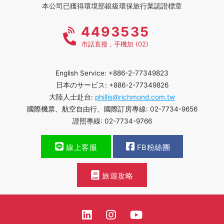
本公司已獲得環境部銀級環保旅行業認證標章
4493535
市話直撥，手機加 (02)
English Service: +886-2-77349823
日本のサービス: +886-2-77349826
大陸人士赴台:
phillis@richmond.com.tw
國際機票、航空自由行、國際訂房專線: 02-7734-9656
證照專線: 02-7734-9766
線上客服
FB粉絲團
旅遊攻略