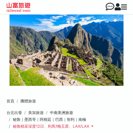
首頁
團體旅遊
台北出發
美加旅遊
中南美洲旅遊
秘魯｜墨西哥｜阿根廷｜巴西｜智利｜南極
秘魯精采深度12日、利馬1晚五星、LAX/LAX