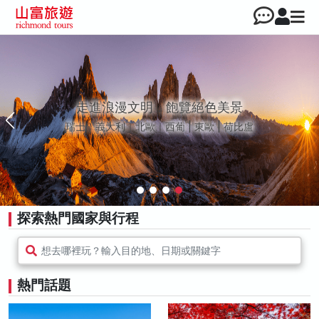
探索大和之美 日本全方位行旅
北海道｜東北｜北陸｜東京｜中部｜關西｜中四國
｜九州
探索熱門國家與行程
想去哪裡玩？輸入目的地、日期或關鍵字
熱門話題