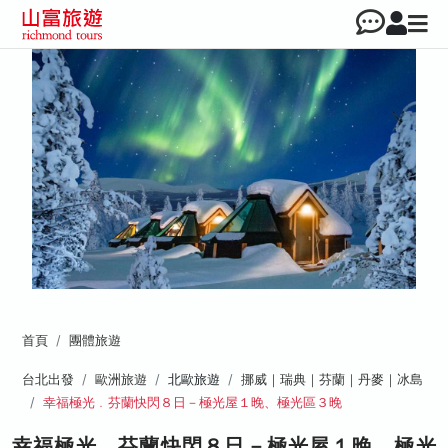
首頁
團體旅遊
台北出發
歐洲旅遊
北歐旅遊
挪威｜瑞典｜芬蘭｜丹麥｜冰島
幸福極光﹒芬蘭快閃８日－極光屋１晚、極光區３晚
幸福極光﹒芬蘭快閃８日－極光屋１晚、極光