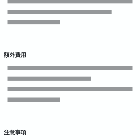
額外費用
注意事項