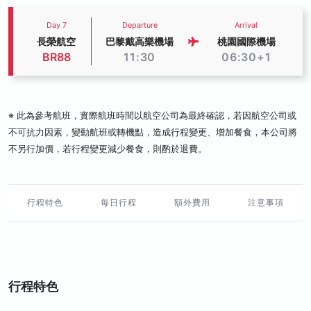
Day 7
Departure
Arrival
長榮航空
巴黎戴高樂機場
桃園國際機場
BR88
11:30
06:30+1
※ 此為參考航班，實際航班時間以航空公司為最終確認，若因航空公司或
不可抗力因素，變動航班或轉機點，造成行程變更、增加餐食，本公司將
不另行加價，若行程變更減少餐食，則酌於退費。
行程特色
每日行程
額外費用
注意事項
行程特色