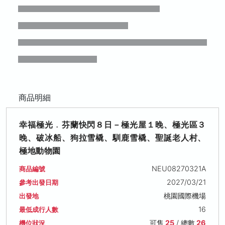
商品明細
幸福極光﹒芬蘭快閃８日－極光屋１晚、極光區３
晚、破冰船、狗拉雪橇、馴鹿雪橇、聖誕老人村、
極地動物園
NEU08270321A
商品編號
2027/03/21
參考出發日期
桃園國際機場
出發地
16
最低成行人數
可售
25
/ 總數
26
機位狀況