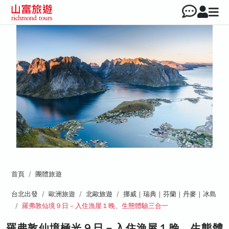
首頁
團體旅遊
台北出發
歐洲旅遊
北歐旅遊
挪威｜瑞典｜芬蘭｜丹麥｜冰島
羅弗敦仙境９日－入住漁屋１晚、生態體驗三合一
羅弗敦仙境極光９日－入住漁屋１晚、生態體