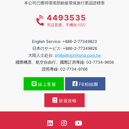
本公司已獲得環境部銀級環保旅行業認證標章
4493535
市話直撥，手機加 (02)
English Service: +886-2-77349823
日本のサービス: +886-2-77349826
大陸人士赴台:
phillis@richmond.com.tw
國際機票、航空自由行、國際訂房專線: 02-7734-9656
證照專線: 02-7734-9766
線上客服
FB粉絲團
旅遊攻略