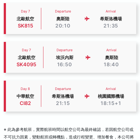
Day 7
Departure
Arrival
北歐航空
奧斯陸
希斯洛機場
SK815
20:10
21:35
Day 7
Departure
Arrival
北歐航空
埃沃內斯
奧斯陸
SK4095
16:50
18:40
Day 8
Departure
Arrival
中華航空
希斯洛機場
桃園國際機場
CI82
21:15
18:15+1
※ 此為參考航班，實際航班時間以航空公司為最終確認，若因航空公司或
不可抗力因素，變動航班或轉機點，造成行程變更、增加餐食，本公司將