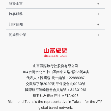
關於山富
旅客服務
訂購須知
同業與企業
山富國際旅行社股份有限公司
104台灣台北市中山區南京東路2段85號4樓
代表人：陳國森 統一編號：22888987
交觀綜字第2029號 品保協會北0030號
國際航空運輸協會會員編號：34301061
穆斯林友善旅行社 MFTA-005
Richmond Tours is the representative in Taiwan for the ATPI
global travel network.