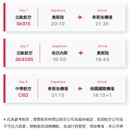
Day 7
Departure
Arrival
北歐航空
奧斯陸
希斯洛機場
SK815
20:10
21:35
Day 7
Departure
Arrival
北歐航空
埃沃內斯
奧斯陸
SK4095
16:50
18:40
Day 8
Departure
Arrival
中華航空
希斯洛機場
桃園國際機場
CI82
21:15
18:15+1
※ 此為參考航班，實際航班時間以航空公司為最終確認，若因航空公司或
不可抗力因素，變動航班或轉機點，造成行程變更、增加餐食，本公司將