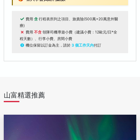
費用
含
行程表所列之項目、旅責險(500萬+20萬意外醫
療)
費用
不含
領隊司機導遊小費（建議小費：12歐元/日*全
程天數）、行李小費、房間小費
機位保留以訂金為主，請於
3 個工作天內
付訂
山富精選推薦