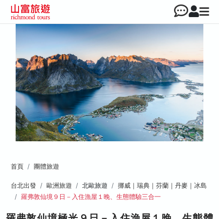
首頁
團體旅遊
台北出發
歐洲旅遊
北歐旅遊
挪威｜瑞典｜芬蘭｜丹麥｜冰島
羅弗敦仙境９日－入住漁屋１晚、生態體驗三合一
羅弗敦仙境極光９日－入住漁屋１晚、生態體