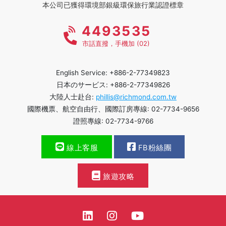
本公司已獲得環境部銀級環保旅行業認證標章
4493535
市話直撥，手機加 (02)
English Service: +886-2-77349823
日本のサービス: +886-2-77349826
大陸人士赴台:
phillis@richmond.com.tw
國際機票、航空自由行、國際訂房專線: 02-7734-9656
證照專線: 02-7734-9766
線上客服
FB粉絲團
旅遊攻略