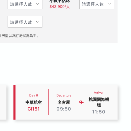
小孩不佔床
$43,900/人
售房型以及訂房狀況為主。
Arrival
Day 6
Departure
桃園國際機
中華航空
名古屋
場
CI151
09:50
11:50