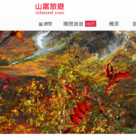
團體旅遊
機票
總覽
HOT