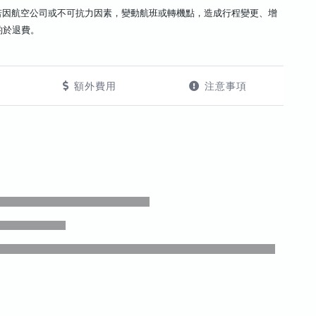
若因航空公司或不可抗力因素，變動航班或轉機點，造成行程變更、增
酌於退費。
額外費用
注意事項