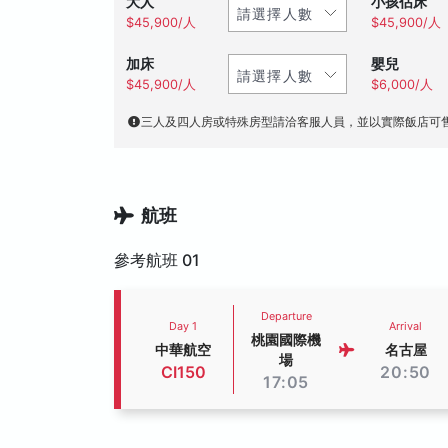
大人
小孩佔床
$45,900/人
$45,900/人
加床
嬰兒
$45,900/人
$6,000/人
三人及四人房或特殊房型請洽客服人員，並以實際飯店可
航班
參考航班 01
Departure
Day 1
Arrival
桃園國際機
中華航空
名古屋
場
CI150
20:50
17:05