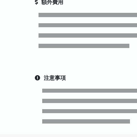
額外費用
注意事項