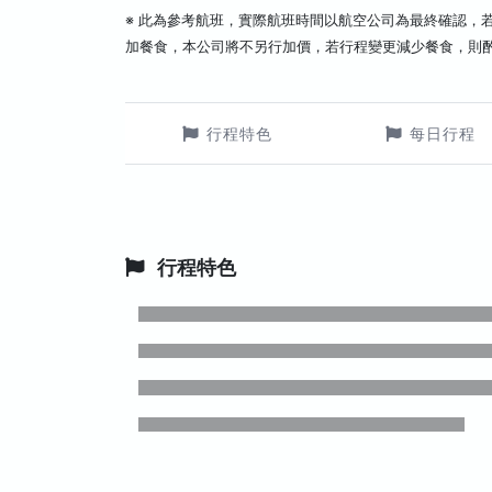
※ 此為參考航班，實際航班時間以航空公司為最終確認，
加餐食，本公司將不另行加價，若行程變更減少餐食，則
行程特色
每日行程
行程特色