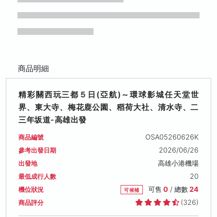
商品明細
精彩關西玩三都５日(亞航)～環球影城任天堂世
界、東大寺、梅花鹿公園、稻荷大社、清水寺、二
三年坂道-高雄出發
OSA05260626K
商品編號
2026/06/26
參考出發日期
高雄小港機場
出發地
20
最低成行人數
可售
0
/ 總數
24
機位狀況
可候補
(326)
商品評分