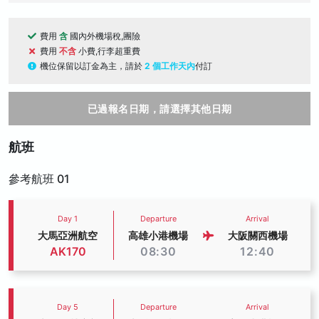
費用
含
國內外機場稅,團險
費用
不含
小費,行李超重費
機位保留以訂金為主，請於
2 個工作天內
付訂
已過報名日期，請選擇其他日期
航班
參考航班 01
Day 1
Departure
Arrival
大馬亞洲航空
高雄小港機場
大阪關西機場
AK170
08:30
12:40
Day 5
Departure
Arrival