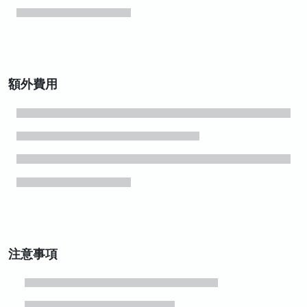
額外費用
注意事項