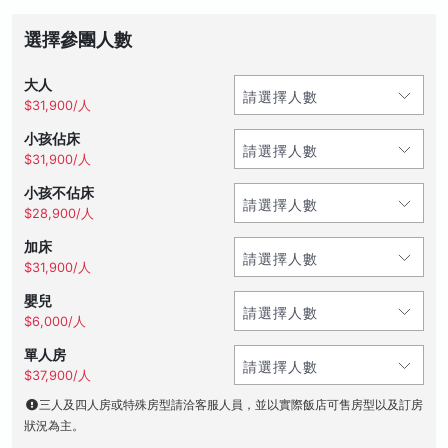
選擇參團人數
大人
$31,900/人
小孩佔床
$31,900/人
小孩不佔床
$28,900/人
加床
$31,900/人
嬰兒
$6,000/人
單人房
$37,900/人
三人及四人房或特殊房型請洽客服人員，並以實際飯店可售房型以及訂房
狀況為主。