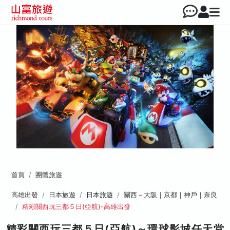
首頁
團體旅遊
高雄出發
日本旅遊
日本旅遊
關西－大阪｜京都｜神戶｜奈良
精彩關西玩三都５日(亞航)-高雄出發
精彩關西玩三都５日(亞航)～環球影城任天堂