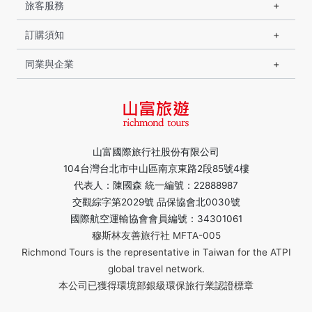
旅客服務
訂購須知
同業與企業
山富國際旅行社股份有限公司
104台灣台北市中山區南京東路2段85號4樓
代表人：陳國森 統一編號：22888987
交觀綜字第2029號 品保協會北0030號
國際航空運輸協會會員編號：34301061
穆斯林友善旅行社 MFTA-005
Richmond Tours is the representative in Taiwan for the ATPI
global travel network.
本公司已獲得環境部銀級環保旅行業認證標章