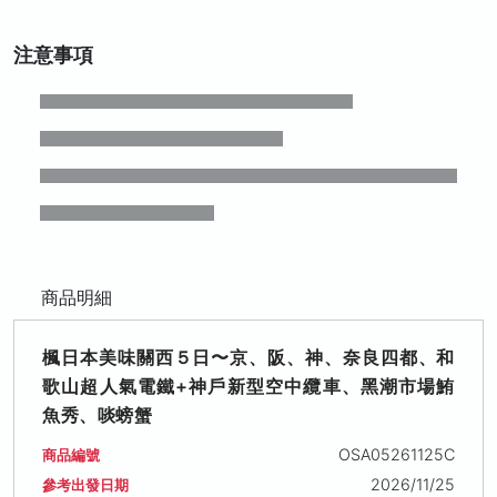
注意事項
商品明細
楓日本美味關西５日〜京、阪、神、奈良四都、和
歌山超人氣電鐵+神戶新型空中纜車、黑潮市場鮪
魚秀、啖螃蟹
OSA05261125C
商品編號
2026/11/25
參考出發日期