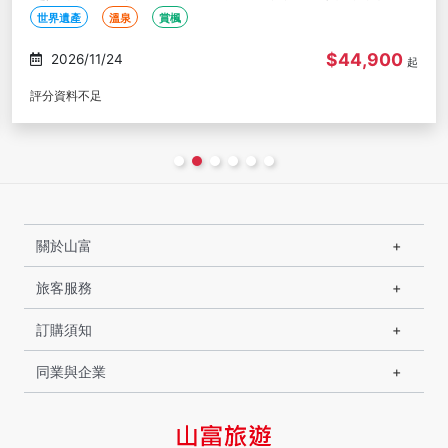
螃蟹
世界遺產
溫泉
賞楓
$44,900
2026/11/24
起
評分資料不足
關於山富
旅客服務
訂購須知
同業與企業