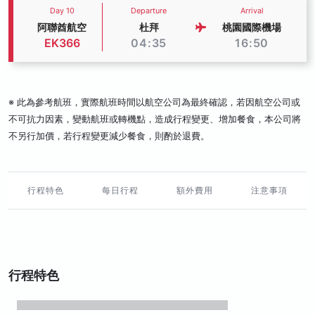
Day 10
Departure
Arrival
阿聯酋航空
杜拜
桃園國際機場
EK366
04:35
16:50
※ 此為參考航班，實際航班時間以航空公司為最終確認，若因航空公司或
不可抗力因素，變動航班或轉機點，造成行程變更、增加餐食，本公司將
不另行加價，若行程變更減少餐食，則酌於退費。
行程特色
每日行程
額外費用
注意事項
行程特色