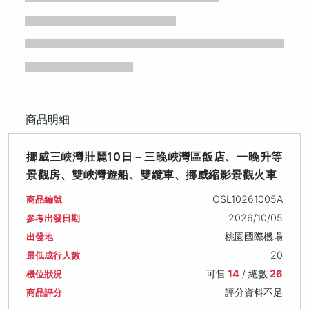
商品明細
挪威三峽灣壯麗10日－三晚峽灣區飯店、一晚升等
景觀房、雙峽灣遊船、雙纜車、挪威縮影景觀火車
OSL10261005A
商品編號
2026/10/05
參考出發日期
桃園國際機場
出發地
20
最低成行人數
可售
14
/ 總數
26
機位狀況
評分資料不足
商品評分