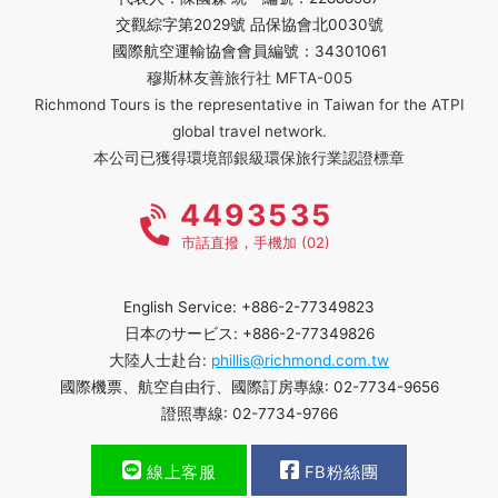
交觀綜字第2029號 品保協會北0030號
國際航空運輸協會會員編號：34301061
穆斯林友善旅行社 MFTA-005
Richmond Tours is the representative in Taiwan for the ATPI
global travel network.
本公司已獲得環境部銀級環保旅行業認證標章
4493535
市話直撥，手機加 (02)
English Service: +886-2-77349823
日本のサービス: +886-2-77349826
大陸人士赴台:
phillis@richmond.com.tw
國際機票、航空自由行、國際訂房專線: 02-7734-9656
證照專線: 02-7734-9766
線上客服
FB粉絲團