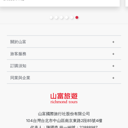
關於山富
旅客服務
訂購須知
同業與企業
山富國際旅行社股份有限公司
104台灣台北市中山區南京東路2段85號4樓
代表人：陳國森 統一編號：22888987