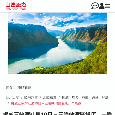
首頁
團體旅遊
台北出發
歐洲旅遊
北歐旅遊
挪威｜瑞典｜芬蘭｜丹麥｜冰島
挪威三峽灣壯麗10日－三晚峽灣區飯店、早鳥兩千
挪威三峽灣壯麗10日－三晚峽灣區飯店、一晚