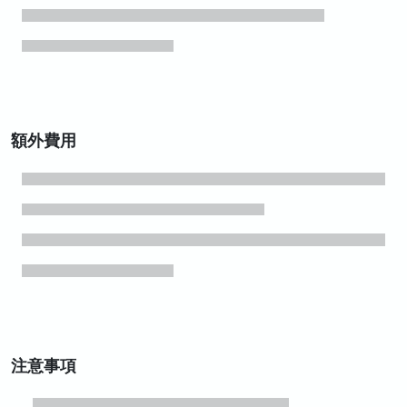
額外費用
注意事項