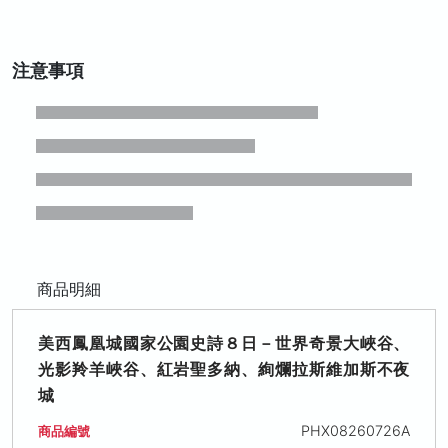
注意事項
商品明細
美西鳳凰城國家公園史詩８日－世界奇景大峽谷、
光影羚羊峽谷、紅岩聖多納、絢爛拉斯維加斯不夜
城
PHX08260726A
商品編號