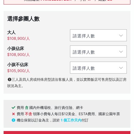
選擇參團人數
大人
$108,900/人
小孩佔床
$108,900/人
小孩不佔床
$105,900/人
三人及四人房或特殊房型請洽客服人員，並以實際飯店可售房型以及訂房
狀況為主。
費用
含
國內外機場稅、旅行責任險、網卡
費用
不含
領隊小費每人每日$12美金、ESTA費用、國家公園年票
機位保留以訂金為主，請於
1 個工作天內
付訂