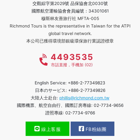
交觀綜字第2029號 品保協會北0030號
國際航空運輸協會會員編號：34301061
穆斯林友善旅行社 MFTA-005
Richmond Tours is the representative in Taiwan for the ATPI
global travel network.
本公司已獲得環境部銀級環保旅行業認證標章
4493535
市話直撥，手機加 (02)
English Service: +886-2-77349823
日本のサービス: +886-2-77349826
大陸人士赴台:
phillis@richmond.com.tw
國際機票、航空自由行、國際訂房專線: 02-7734-9656
證照專線: 02-7734-9766
線上客服
FB粉絲團