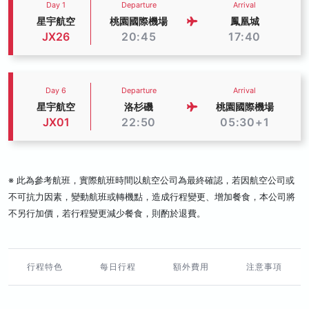
Day 1
Departure
Arrival
星宇航空
桃園國際機場
鳳凰城
JX26
20:45
17:40
Day 6
Departure
Arrival
星宇航空
洛杉磯
桃園國際機場
JX01
22:50
05:30+1
※ 此為參考航班，實際航班時間以航空公司為最終確認，若因航空公司或
不可抗力因素，變動航班或轉機點，造成行程變更、增加餐食，本公司將
不另行加價，若行程變更減少餐食，則酌於退費。
行程特色
每日行程
額外費用
注意事項