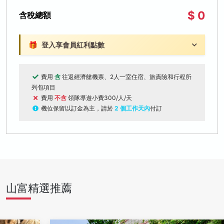
$ 0
含稅總額
🎁
登入享會員紅利點數
費用
含
往返經濟艙機票、2人一室住宿、旅責險和行程所
列包項目
費用
不含
領隊導遊小費300/人/天
機位保留以訂金為主，請於
2 個工作天內
付訂
山富精選推薦