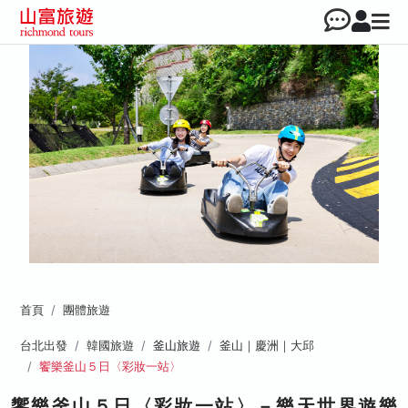
首頁
團體旅遊
台北出發
韓國旅遊
釜山旅遊
釜山｜慶洲｜大邱
饗樂釜山５日〈彩妝一站〉
饗樂釜山５日〈彩妝一站〉－樂天世界遊樂