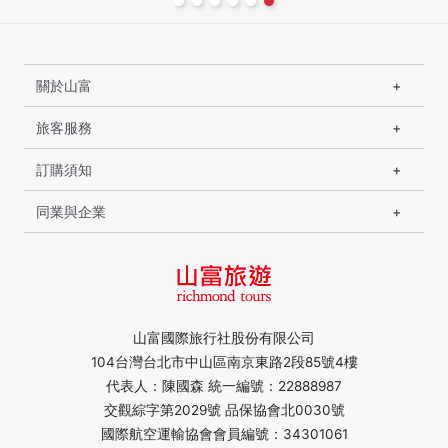
關於山富
旅客服務
訂購須知
同業與企業
山富國際旅行社股份有限公司
104台灣台北市中山區南京東路2段85號4樓
代表人：陳國森 統一編號：22888987
交觀綜字第2029號 品保協會北0030號
國際航空運輸協會會員編號：34301061