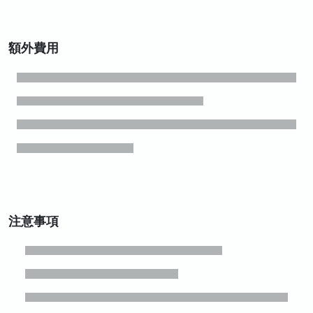
額外費用
注意事項