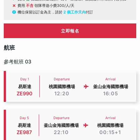
費用
不含
領隊導遊小費300/人/天
機位保留以訂金為主，請於
2 個工作天內
付訂
立即報名
航班
參考航班 03
Day 1
Departure
Arrival
易斯達
桃園國際機場
釜山金海國際機場
ZE990
12:20
16:05
Day 5
Departure
Arrival
易斯達
釜山金海國際機場
桃園國際機場
ZE987
22:10
00:15+1