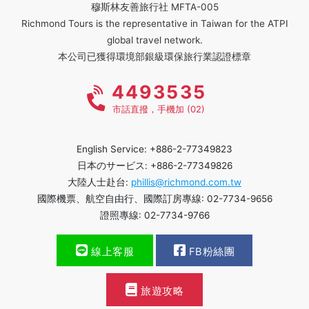
穆斯林友善旅行社 MFTA-005
Richmond Tours is the representative in Taiwan for the ATPI
global travel network.
本公司已獲得環境部銀級環保旅行業認證標章
4493535
市話直撥，手機加 (02)
English Service: +886-2-77349823
日本のサービス: +886-2-77349826
大陸人士赴台:
phillis@richmond.com.tw
國際機票、航空自由行、國際訂房專線: 02-7734-9656
證照專線: 02-7734-9766
線上客服
FB粉絲團
旅遊攻略