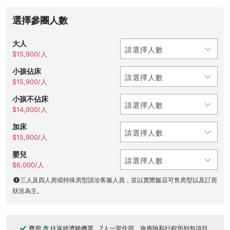
選擇參團人數
大人
$15,900/人
小孩佔床
$15,900/人
小孩不佔床
$14,900/人
加床
$15,900/人
嬰兒
$6,000/人
三人及四人房或特殊房型請洽客服人員，並以實際飯店可售房型以及訂房
狀況為主。
費用
含
往返經濟艙機票、2人一室住宿、旅責險和行程所列包項目