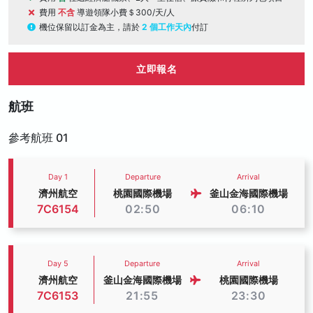
費用
不含
導遊領隊小費＄300/天/人
機位保留以訂金為主，請於
2 個工作天內
付訂
立即報名
航班
參考航班 01
Day 1
Departure
Arrival
濟州航空
桃園國際機場
釜山金海國際機場
7C6154
02:50
06:10
Day 5
Departure
Arrival
濟州航空
釜山金海國際機場
桃園國際機場
7C6153
21:55
23:30