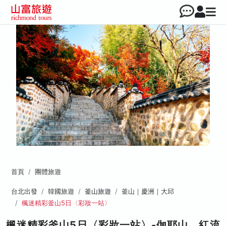
首頁
團體旅遊
台北出發
韓國旅遊
釜山旅遊
釜山｜慶洲｜大邱
楓迷精彩釜山5日〈彩妝一站〉
楓迷精彩釜山5日〈彩妝一站〉-伽耶山、紅流