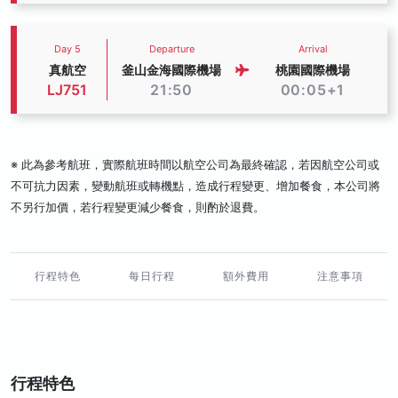
Day 5
Departure
Arrival
真航空
釜山金海國際機場
桃園國際機場
LJ751
21:50
00:05+1
※ 此為參考航班，實際航班時間以航空公司為最終確認，若因航空公司或
不可抗力因素，變動航班或轉機點，造成行程變更、增加餐食，本公司將
不另行加價，若行程變更減少餐食，則酌於退費。
行程特色
每日行程
額外費用
注意事項
行程特色