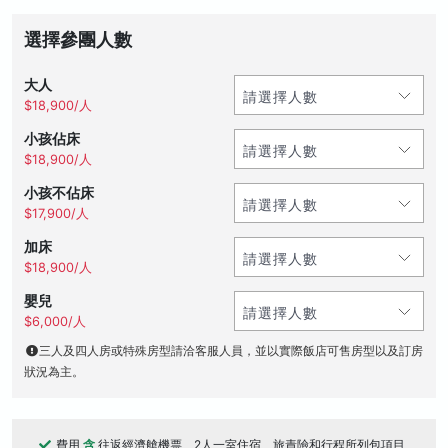
選擇參團人數
大人
$18,900/人
小孩佔床
$18,900/人
小孩不佔床
$17,900/人
加床
$18,900/人
嬰兒
$6,000/人
三人及四人房或特殊房型請洽客服人員，並以實際飯店可售房型以及訂房
狀況為主。
費用
含
往返經濟艙機票、2人一室住宿、旅責險和行程所列包項目